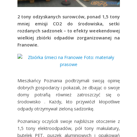
2 tony odzyskanych surowców, ponad 1,5 tony
mniej emisji CO2 do środowiska, setki
rozdanych sadzonek – to efekty weekendowej
wielkiej zbiórki odpadów zorganizowanej na
Franowie.
Mieszkańcy Poznania podtrzymali swoją opinię
dobrych gospodarzy i pokazali, że dbając o swoje
domy potrafią również zatroszczyć się o
środowisko . Każdy, kto przywiózł kłopotliwe
odpady otrzymywał zieloną sadzonkę.
Poznaniacy oczyścili swoje najbliższe otoczenie z
1,5 tony elektroodpadów, pół tony makulatury,
butelek PET, puszek aluminiowych i opakowań