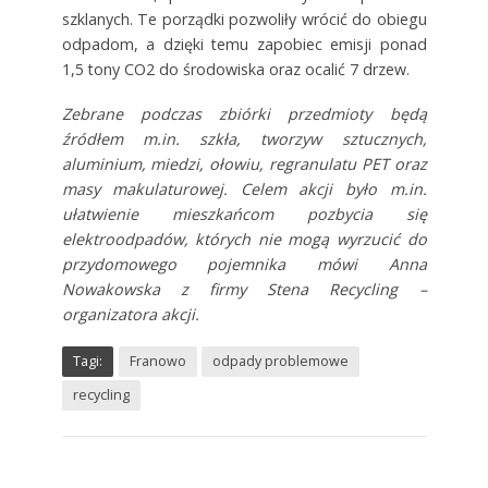
szklanych. Te porządki pozwoliły wrócić do obiegu
odpadom, a dzięki temu zapobiec emisji ponad
1,5 tony CO2 do środowiska oraz ocalić 7 drzew.
Zebrane podczas zbiórki przedmioty będą
źródłem m.in. szkła, tworzyw sztucznych,
aluminium, miedzi, ołowiu, regranulatu PET oraz
masy makulaturowej. Celem akcji było m.in.
ułatwienie mieszkańcom pozbycia się
elektroodpadów, których nie mogą wyrzucić do
przydomowego pojemnika mówi Anna
Nowakowska z firmy Stena Recycling –
organizatora akcji.
Tagi:
Franowo
odpady problemowe
recycling