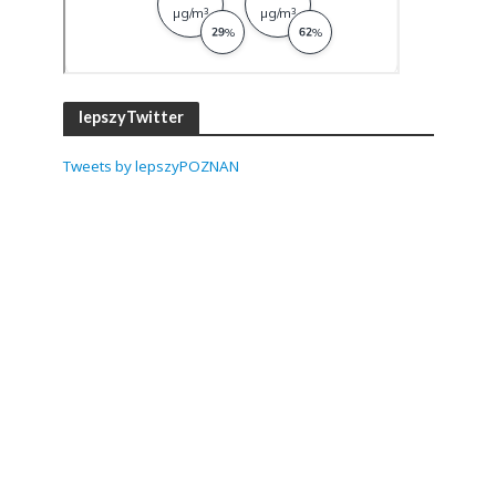
lepszyTwitter
Tweets by lepszyPOZNAN