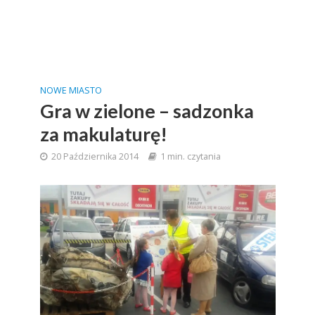
NOWE MIASTO
Gra w zielone – sadzonka
za makulaturę!
20 Października 2014
1 min. czytania