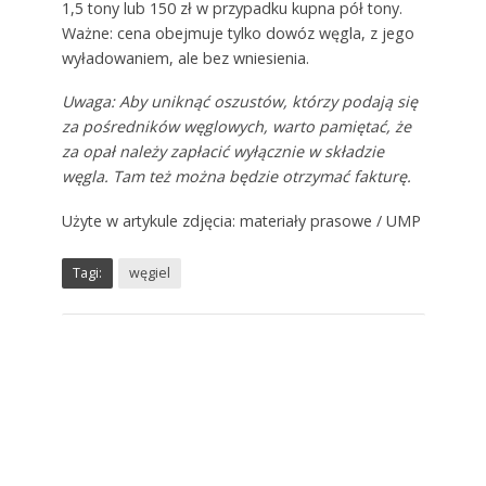
1,5 tony lub 150 zł w przypadku kupna pół tony.
Ważne: cena obejmuje tylko dowóz węgla, z jego
wyładowaniem, ale bez wniesienia.
Uwaga: Aby uniknąć oszustów, którzy podają się
za pośredników węglowych, warto pamiętać, że
za opał należy zapłacić wyłącznie w składzie
węgla. Tam też można będzie otrzymać fakturę.
Użyte w artykule zdjęcia: materiały prasowe / UMP
Tagi:
węgiel