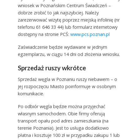
wniosek w Poznańskim Centrum Świadczeń –
dobrze zrobić to jak najszybciej. Należy
zarezerwować wizytę poprzez miejską infolinię (nr
telefonu 61 646 33 44) lub formularz internetowy
dostępny na stronie PCŚ:
www.pcs.poznan.pl
Zaświadczenie będzie wydawane w jednym
egzemplarzu, w ciągu 14 dni od złożenia wniosku.
Sprzedaż ruszy wkrótce
Sprzedaż węgla w Poznaniu ruszy niebawem – o
jej rozpoczęciu Miasto poinformuje w osobnym
komunikacie.
Po odbiór węgla będzie można przyjechać
własnym samochodem. Obie firmy oferują
transport opału pod adres zamieszkania (na
terenie Poznania). Jest to usługa dodatkowo
płatna i kosztuje 100 zł w przypadku zakupu 1 lub