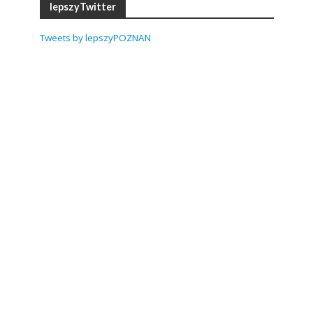
lepszyTwitter
Tweets by lepszyPOZNAN