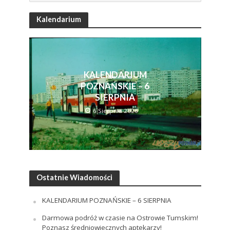
Kalendarium
KALENDARIUM
POZNAŃSKIE – 6
SIERPNIA
6 Sierpnia 2026
Ostatnie Wiadomości
KALENDARIUM POZNAŃSKIE – 6 SIERPNIA
Darmowa podróż w czasie na Ostrowie Tumskim!
Poznasz średniowiecznych aptekarzy!