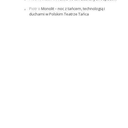
Piotr
o
Monolit – noc z tańcem, technologią i
duchami w Polskim Teatrze Tańca