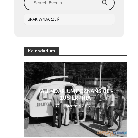
BRAK WYDARZEŃ
Kalendarium
KALENDARIUM POZNAŃSKIE –
10 SIERPNIA
10 Sierpnia 2026