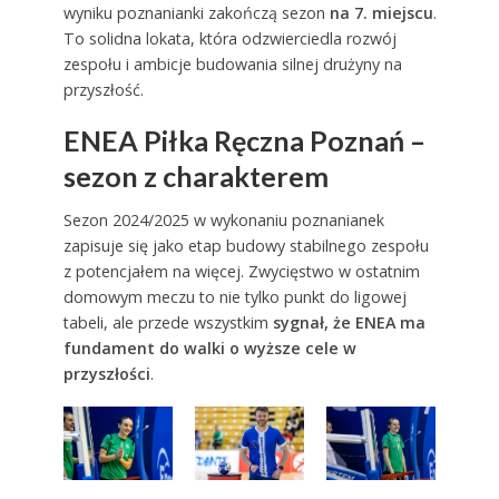
wyniku poznanianki zakończą sezon
na 7. miejscu
.
To solidna lokata, która odzwierciedla rozwój
zespołu i ambicje budowania silnej drużyny na
przyszłość.
ENEA Piłka Ręczna Poznań –
sezon z charakterem
Sezon 2024/2025 w wykonaniu poznanianek
zapisuje się jako etap budowy stabilnego zespołu
z potencjałem na więcej. Zwycięstwo w ostatnim
domowym meczu to nie tylko punkt do ligowej
tabeli, ale przede wszystkim
sygnał, że ENEA ma
fundament do walki o wyższe cele w
przyszłości
.