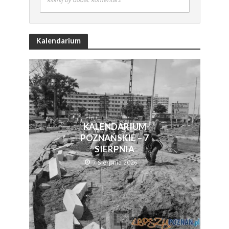
Kalendarium
KALENDARIUM
POZNAŃSKIE – 7
SIERPNIA
7 Sierpnia 2026