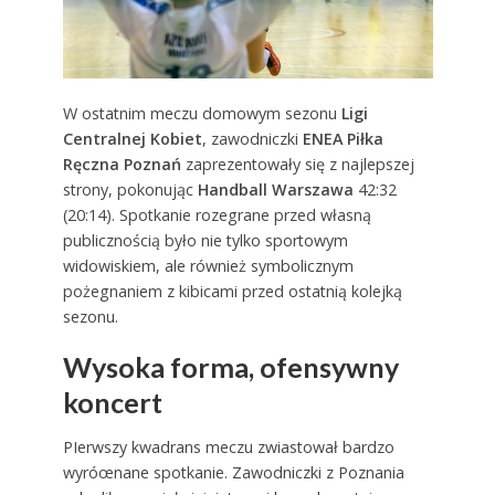
W ostatnim meczu domowym sezonu
Ligi
Centralnej Kobiet
, zawodniczki
ENEA Piłka
Ręczna Poznań
zaprezentowały się z najlepszej
strony, pokonując
Handball Warszawa
42:32
(20:14). Spotkanie rozegrane przed własną
publicznością było nie tylko sportowym
widowiskiem, ale również symbolicznym
pożegnaniem z kibicami przed ostatnią kolejką
sezonu.
Wysoka forma, ofensywny
koncert
PIerwszy kwadrans meczu zwiastował bardzo
wyróœnane spotkanie. Zawodniczki z Poznania