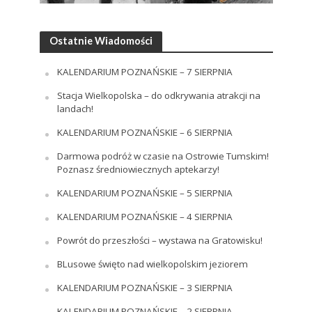
Ostatnie Wiadomości
KALENDARIUM POZNAŃSKIE – 7 SIERPNIA
Stacja Wielkopolska – do odkrywania atrakcji na
landach!
KALENDARIUM POZNAŃSKIE – 6 SIERPNIA
Darmowa podróż w czasie na Ostrowie Tumskim!
Poznasz średniowiecznych aptekarzy!
KALENDARIUM POZNAŃSKIE – 5 SIERPNIA
KALENDARIUM POZNAŃSKIE – 4 SIERPNIA
Powrót do przeszłości – wystawa na Gratowisku!
BLusowe święto nad wielkopolskim jeziorem
KALENDARIUM POZNAŃSKIE – 3 SIERPNIA
KALENDARIUM POZNAŃSKIE – 2 SIERPNIA