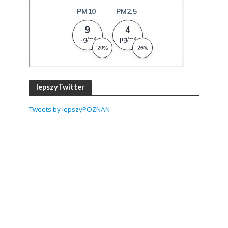
lepszyTwitter
Tweets by lepszyPOZNAN