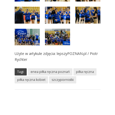
Użyte w artykule zdjęcia: lepszyPOZNAN.pl / Piotr
Rychter
Tagi:
enea piłka ręczna poznań
piłka ręczna
piłka ręczna kobiet
szczypiornistki