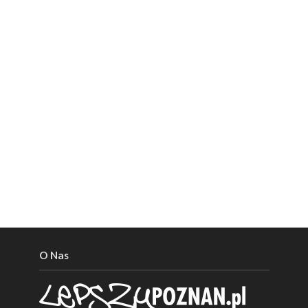
O Nas