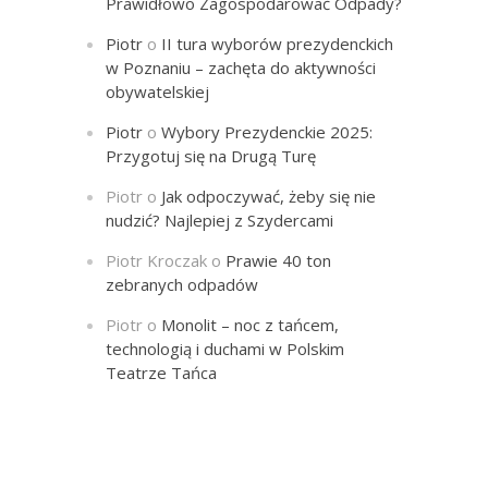
Prawidłowo Zagospodarować Odpady?
Piotr
o
II tura wyborów prezydenckich
w Poznaniu – zachęta do aktywności
obywatelskiej
Piotr
o
Wybory Prezydenckie 2025:
Przygotuj się na Drugą Turę
Piotr
o
Jak odpoczywać, żeby się nie
nudzić? Najlepiej z Szydercami
Piotr Kroczak
o
Prawie 40 ton
zebranych odpadów
Piotr
o
Monolit – noc z tańcem,
technologią i duchami w Polskim
Teatrze Tańca