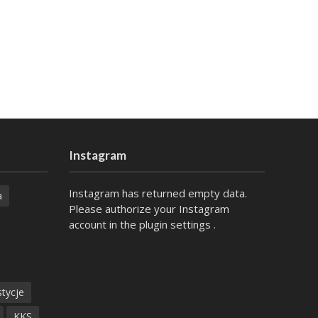
Instagram
Instagram has returned empty data.
a
Please authorize your Instagram
account in the
plugin settings
.
tycje
KKS