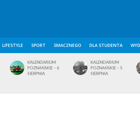
LIFESTYLE
SPORT
SMACZNEGO
DLA STUDENTA
WYD
KALENDARIUM
KALENDARIUM
POZNAŃSKIE – 5
POZNAŃSKIE – 4
SIERPNIA
SIERPNIA