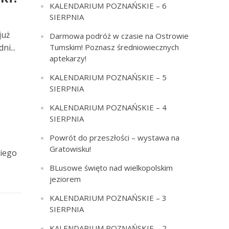
KALENDARIUM POZNAŃSKIE – 6
SIERPNIA
już
Darmowa podróż w czasie na Ostrowie
ni...
Tumskim! Poznasz średniowiecznych
aptekarzy!
KALENDARIUM POZNAŃSKIE – 5
SIERPNIA
KALENDARIUM POZNAŃSKIE – 4
SIERPNIA
Powrót do przeszłości – wystawa na
Gratowisku!
miego
BLusowe święto nad wielkopolskim
jeziorem
KALENDARIUM POZNAŃSKIE – 3
SIERPNIA
KALENDARIUM POZNAŃSKIE – 2