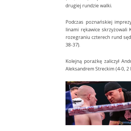
drugiej rundzie walki.
Podczas poznańskiej imprezy
linami rękawice skrzyżowali 
rozegraniu czterech rund sędz
38-37).
Kolejną porażkę zaliczył And
Aleksandrem Streckim (4-0, 2 K