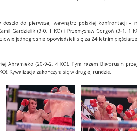
 doszło do pierwszej, wewnątrz polskiej konfrontacji – 
Kamil Gardzielik (3-0, 1 KO) i Przemysław Gorgoń (3-1, 1 K
iowie jednogłośnie opowiedzieli się za 24-letnim pięściarz
riej Abramieko (20-9-2, 4 KO). Tym razem Białorusin prze
O). Rywalizacja zakończyła się w drugiej rundzie.