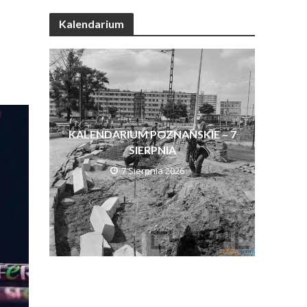
Kalendarium
KALENDARIUM POZNAŃSKIE – 7
SIERPNIA
7 Sierpnia 2026