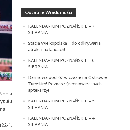
Ostatnie Wiadomości
KALENDARIUM POZNAŃSKIE – 7
SIERPNIA
Stacja Wielkopolska – do odkrywania
atrakcji na landach!
KALENDARIUM POZNAŃSKIE – 6
SIERPNIA
Darmowa podróż w czasie na Ostrowie
Tumskim! Poznasz średniowiecznych
aptekarzy!
 Noela
KALENDARIUM POZNAŃSKIE – 5
ytułu
SIERPNIA
na.
KALENDARIUM POZNAŃSKIE – 4
SIERPNIA
(22-1,