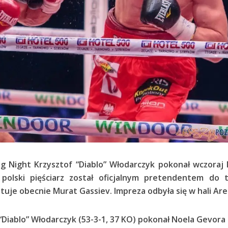
ng Night Krzysztof “Diablo” Włodarczyk pokonał wczoraj
polski pięściarz został oficjalnym pretendentem do t
stuje obecnie Murat Gassiev. Impreza odbyła się w hali Are
Diablo” Włodarczyk (53-3-1, 37 KO) pokonał Noela Gevora 