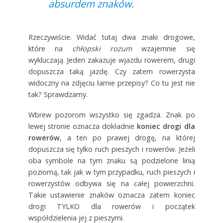
absurdem znaków.
Rzeczywiście. Widać tutaj dwa znaki drogowe,
które na
chłopski rozum
wzajemnie się
wykluczają. Jeden zakazuje wjazdu rowerem, drugi
dopuszcza taką jazdę. Czy zatem rowerzysta
widoczny na zdjęciu łamie przepisy? Co tu jest nie
tak? Sprawdzamy.
Wbrew pozorom wszystko się zgadza. Znak po
lewej stronie oznacza dokładnie
koniec drogi dla
rowerów
, a ten po prawej drogę, na której
dopuszcza się tylko ruch pieszych i rowerów. Jeżeli
oba symbole na tym znaku są podzielone linią
poziomą, tak jak w tym przypadku, ruch pieszych i
rowerzystów odbywa się na całej powierzchni.
Takie ustawienie znaków oznacza zatem koniec
drogi TYLKO dla rowerów i początek
współdzielenia jej z pieszymi.