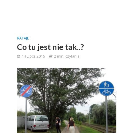
RATAJE
Co tu jest nie tak..?
14 Lipca 2016
2 min. czytania