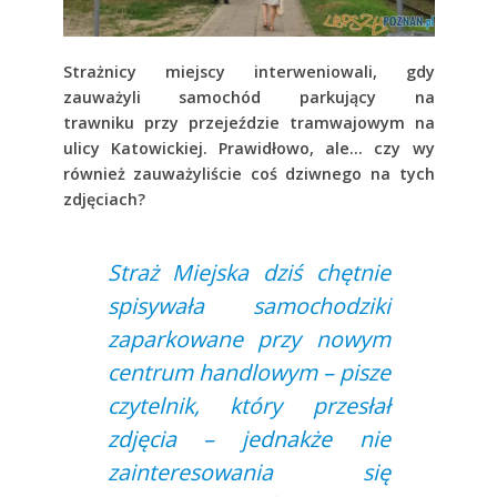
Strażnicy miejscy interweniowali, gdy
zauważyli samochód parkujący na
trawniku przy przejeździe tramwajowym na
ulicy Katowickiej. Prawidłowo, ale… czy wy
również zauważyliście coś dziwnego na tych
zdjęciach?
Straż Miejska dziś chętnie
spisywała samochodziki
zaparkowane przy nowym
centrum handlowym – pisze
czytelnik, który przesłał
zdjęcia – jednakże nie
zainteresowania się