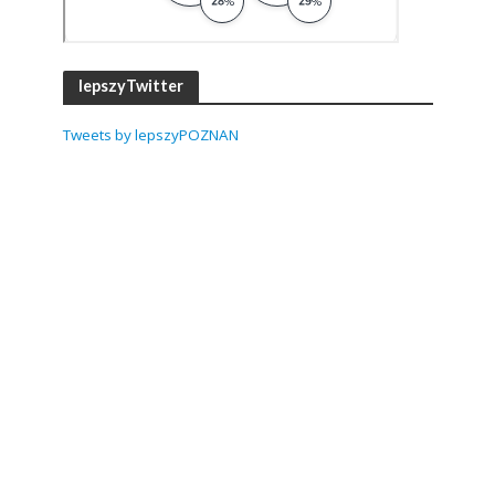
lepszyTwitter
Tweets by lepszyPOZNAN