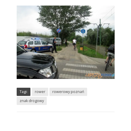
Tagi:
rower
rowerowy poznań
znak drogowy