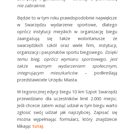
nie zabraknie
.
Będzie to w tym roku prawdopodobnie największe
w Swarzędzu wydarzenie sportowe, dlatego
oprócz instytucji miejskich w organizację biegu
zaangażują się także wolontariusze ze
swarzędzkich szkół oraz wiele firm, instytucji,
organizacji i pasjonatów sportu biegowego.
Dzięki
temu bieg, oprócz wymiaru sportowego, jest
także ważnym wydarzeniem społecznym,
integrującym mieszkańców
– podkreślają
przedstawiciele Urzędu Miasta.
W tegorocznej edycji biegu 10 km Szpot Swarzędz
przewidziano dla uczestników limit 2.000 miejsc.
Jeśli chcecie zatem wziąć udział w tym biegu warto
zgłosić swój udział jak najszybciej.
Zapisać się
można wypełniając formularz, który znajdziecie
klikając
tutaj
.