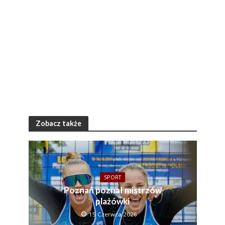
Zobacz także
SPORT
Poznań poznał mistrzów
plażówki
15 Czerwca 2026