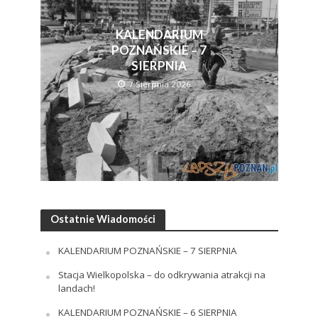
KALENDARIUM
POZNAŃSKIE – 7
SIERPNIA
7 Sierpnia 2026
Ostatnie Wiadomości
KALENDARIUM POZNAŃSKIE – 7 SIERPNIA
Stacja Wielkopolska – do odkrywania atrakcji na
landach!
KALENDARIUM POZNAŃSKIE – 6 SIERPNIA