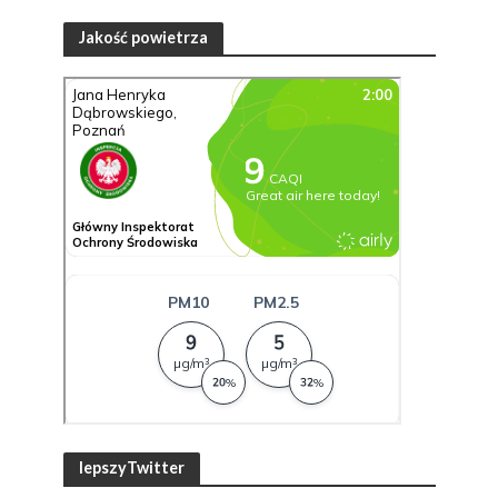
Jakość powietrza
lepszyTwitter