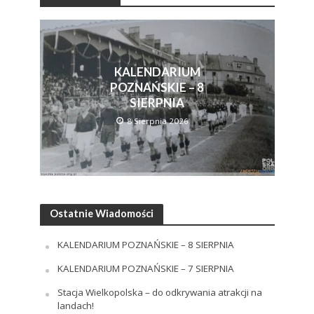
KALENDARIUM
POZNAŃSKIE – 8
SIERPNIA
8 Sierpnia 2026
Ostatnie Wiadomości
KALENDARIUM POZNAŃSKIE – 8 SIERPNIA
KALENDARIUM POZNAŃSKIE – 7 SIERPNIA
Stacja Wielkopolska – do odkrywania atrakcji na
landach!