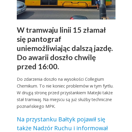
W tramwaju linii 15 złamał
się pantograf
uniemożliwiając dalszą jazdę.
Do awarii doszło chwilę
przed 16:00.
Do zdarzenia doszło na wysokości Collegium
Chemikum. To nie koniec problemów w tym fyrtlu.
W drugą stronę przed przystankiem Matejki także
stał tramwaj. Na miejscu są już służby techniczne
poznańskiego MPK.
Na przystanku Bałtyk pojawił się
także Nadzór Ruchu i informował