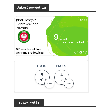
Jakość powietrza
lepszyTwitter