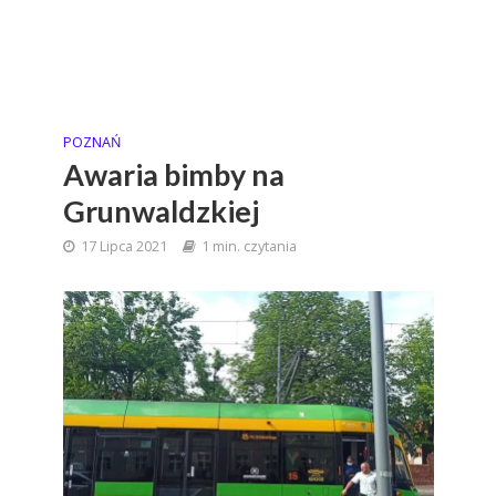
POZNAŃ
Awaria bimby na
Grunwaldzkiej
17 Lipca 2021
1 min. czytania