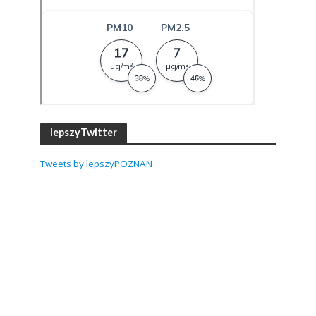
lepszyTwitter
Tweets by lepszyPOZNAN