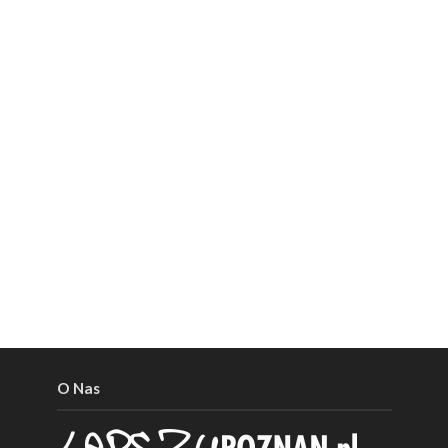
O Nas