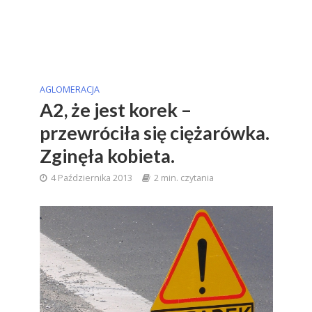
AGLOMERACJA
A2, że jest korek –
przewróciła się ciężarówka.
Zginęła kobieta.
4 Października 2013
2 min. czytania