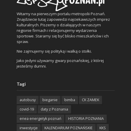
Witamy na pierwszym portalu metropolii Poznań.
Znajdziecie tutaj zapowiedzi najciekawszych imprez
kulturalnych. Piszemy o działających w naszym
regionie firmach i relacjonujemy wydarzenia
sportowe. Staramy się być blisko mieszkańców i ich
spraw.
Nie zajmujemy się polityką i walką o stołki.
Jako jedyni używamy gwary poznańskiej, z której
jesteśmy dumni.
Tagi
autobusy
bieganie
bimba
CK ZAMEK
covid-19
daty z Poznania
enea energetyk poznań
HISTORIA POZNANIA
inwestycje
KALENDARIUM POZNAŃSKIE
KKS