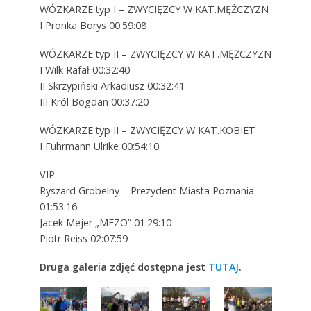
WÓZKARZE typ I – ZWYCIĘZCY W KAT.MĘŻCZYZN
I Pronka Borys 00:59:08
WÓZKARZE typ II – ZWYCIĘZCY W KAT.MĘŻCZYZN
I Wilk Rafał 00:32:40
II Skrzypiński Arkadiusz 00:32:41
III Król Bogdan 00:37:20
WÓZKARZE typ II – ZWYCIĘZCY W KAT.KOBIET
I Fuhrmann Ulrike 00:54:10
VIP
Ryszard Grobelny – Prezydent Miasta Poznania
01:53:16
Jacek Mejer „MEZO” 01:29:10
Piotr Reiss 02:07:59
Druga galeria zdjęć dostępna jest
TUTAJ
.