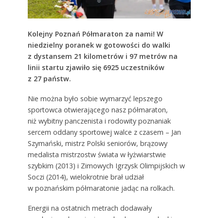
Kolejny Poznań Półmaraton za nami! W
niedzielny poranek w gotowości do walki
z dystansem 21 kilometrów i 97 metrów na
linii startu zjawiło się 6925 uczestników
z 27 państw.
Nie można było sobie wymarzyć lepszego
sportowca otwierającego nasz półmaraton,
niż wybitny panczenista i rodowity poznaniak
sercem oddany sportowej walce z czasem – Jan
Szymański, mistrz Polski seniorów, brązowy
medalista mistrzostw świata w łyżwiarstwie
szybkim (2013) i Zimowych Igrzysk Olimpijskich w
Soczi (2014), wielokrotnie brał udział
w poznańskim półmaratonie jadąc na rolkach.
Energii na ostatnich metrach dodawały