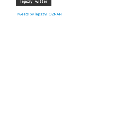
lepszyTwitter
Tweets by lepszyPOZNAN