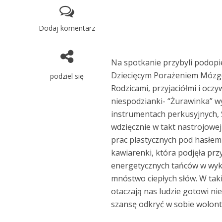
Dodaj komentarz
Na spotkanie przybyli podopi
Dziecięcym Porażeniem Mózg
podziel się
Rodzicami, przyjaciółmi i ocz
niespodzianki- “Żurawinka” w
instrumentach perkusyjnych, 
wdzięcznie w takt nastrojowe
prac plastycznych pod hasłem 
kawiarenki, która podjęła pr
energetycznych tańców w wykon
mnóstwo ciepłych słów. W taki 
otaczają nas ludzie gotowi ni
szansę odkryć w sobie wolont