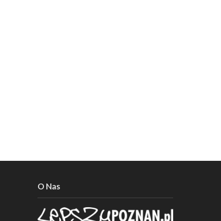
O Nas