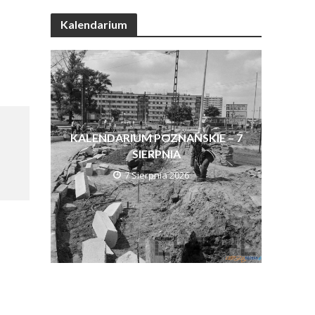
Kalendarium
KALENDARIUM POZNAŃSKIE – 7
SIERPNIA
7 Sierpnia 2026