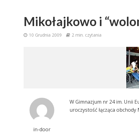
Mikołajkowo i “wolo
10 Grudnia 2009
2 min. czytania
W Gimnazjum nr 24 im. Unii Eu
uroczystość łącząca obchody 
in-door