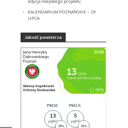
edycja miejskiego projektu
KALENDARIUM POZNAŃSKIE – 29
LIPCA
Jakość powietrza