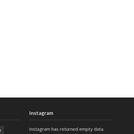
Instagram
Instagram has returned empty data.
a