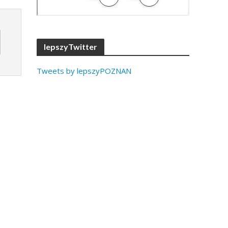
lepszyTwitter
Tweets by lepszyPOZNAN