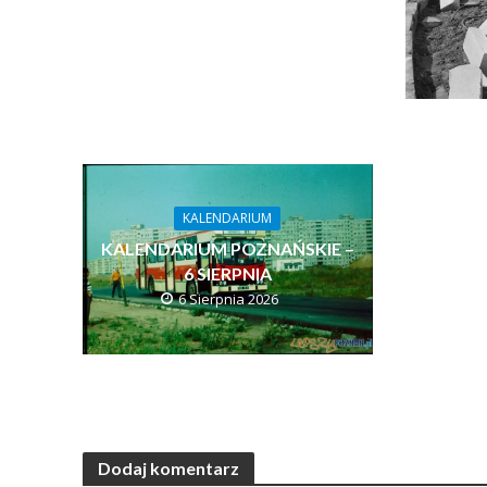
KALENDARIUM
KALENDARIUM POZNAŃSKIE –
6 SIERPNIA
6 Sierpnia 2026
Dodaj komentarz