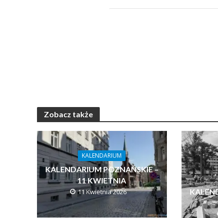
Zobacz także
KALENDARIUM
KALENDARIUM POZNAŃSKIE –
11 KWIETNIA
KALEN
11 Kwietnia 2026