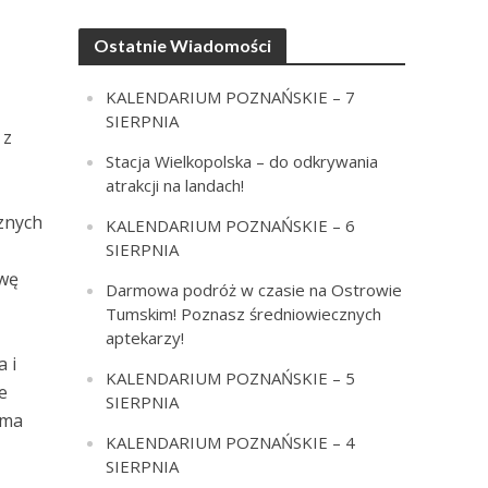
Ostatnie Wiadomości
KALENDARIUM POZNAŃSKIE – 7
SIERPNIA
 z
Stacja Wielkopolska – do odkrywania
atrakcji na landach!
cznych
KALENDARIUM POZNAŃSKIE – 6
SIERPNIA
awę
Darmowa podróż w czasie na Ostrowie
Tumskim! Poznasz średniowiecznych
aptekarzy!
a i
KALENDARIUM POZNAŃSKIE – 5
e
SIERPNIA
 ma
KALENDARIUM POZNAŃSKIE – 4
SIERPNIA