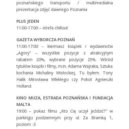
poznańskiego transportu / multimedialna
prezentacja zdjęć dawnego Poznania
PLUS JEDEN
11:00-17:00 – strefa chillout
GAZETA WYBORCZA POZNAŃ
11:00-17:00 – kiermasz książek i wydawnictw
„Agory” – wszystkie pozycje z atrakcyjnym
rabatem 20%, wybrane pozycje 25%. Wśród
tytułów książki i filmy, m.in. Adama Wajraka, Sztuka
kochania Michaliny Wisłockiej, Tu byłem. Tony
Halik Mirosława Wlekłego czy Pokot Agnieszki
Holland.
KINO MUZA, ESTRADA POZNAŃSKA I FUNDACJA
MALTA
19:00 – pokaz filmu „Kto Cię uczył jeździć?” w
parkingu podziemnym przy ul. Za Bramką 1,
poziom -3