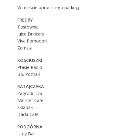
W mieście oprócz tego parkują
FREDRY
Tostownia
Juice Drinkers
Viva Pomodori
Zemsta
KOŚCIUSZKI
Ptasie Radio
Bo. Poznań
RATAJCZAKA
Zagrodnicza
Minister Cafe
Składak
Dada Cafe
PODGÓRNA
Istny Bar