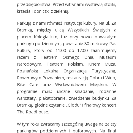
przedsiębiorstwa. Przed witrynami wystawią stoliki,
krzesła i doniczki z zielenią.
Parkują z nami również instytucje kultury. Na ul. Za
Bramką, między ulicą Wszystkich Świętych a
placem Kolegiackim, tuż przy nowo powstałym
parkingu podziemnym, powstanie 80-metrowy Pas
Kultury, który od 11:00 do 17:00 zaanimujemy
razem z Teatrem Ósmego Dnia, Muzeum
Narodowym, Teatrem Polskim, Kinem Muza,
Poznańską Lokalną Organizacją Turystyczną,
Rowerowym Poznaniem, restauracją Dobra i Wino,
Bike Cafe oraz Wydawnictwem Miejskim. W
programie m.in.: uliczne śniadanie, rodzinne
warsztaty, plakatobranie, zwiedzenie budynku Za
Bramką, głośne czytanie „Głodu” i finałowy koncert
The Roadhouse.
W tym roku zwracamy szczególną uwagę na zalety
parkingów podziemnych i buforowych. Na finał