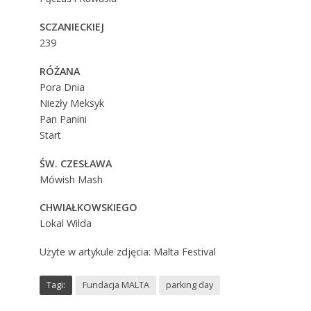
SCZANIECKIEJ
239
RÓŻANA
Pora Dnia
Niezły Meksyk
Pan Panini
Start
ŚW. CZESŁAWA
Mówish Mash
CHWIAŁKOWSKIEGO
Lokal Wilda
Użyte w artykule zdjęcia: Malta Festival
Tagi:
Fundacja MALTA
parking day