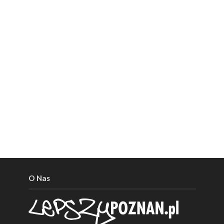
O Nas