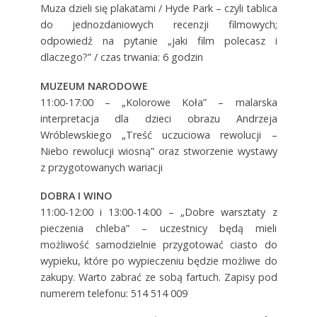
Muza dzieli się plakatami / Hyde Park – czyli tablica
do jednozdaniowych recenzji filmowych;
odpowiedź na pytanie „jaki film polecasz i
dlaczego?” / czas trwania: 6 godzin
MUZEUM NARODOWE
11:00-17:00 – „Kolorowe Koła” – malarska
interpretacja dla dzieci obrazu Andrzeja
Wróblewskiego „Treść uczuciowa rewolucji –
Niebo rewolucji wiosną” oraz stworzenie wystawy
z przygotowanych wariacji
DOBRA I WINO
11:00-12:00 i 13:00-14:00 – „Dobre warsztaty z
pieczenia chleba” – uczestnicy będą mieli
możliwość samodzielnie przygotować ciasto do
wypieku, które po wypieczeniu będzie możliwe do
zakupy. Warto zabrać ze sobą fartuch. Zapisy pod
numerem telefonu: 514 514 009