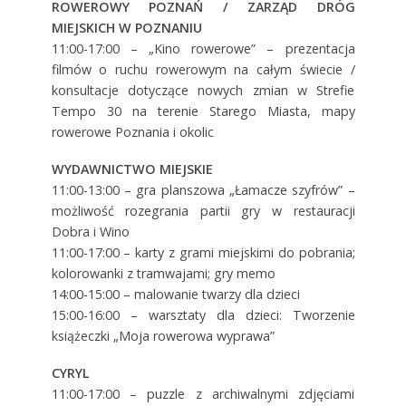
ROWEROWY POZNAŃ / ZARZĄD DRÓG
MIEJSKICH W POZNANIU
11:00-17:00 – „Kino rowerowe” – prezentacja
filmów o ruchu rowerowym na całym świecie /
konsultacje dotyczące nowych zmian w Strefie
Tempo 30 na terenie Starego Miasta, mapy
rowerowe Poznania i okolic
WYDAWNICTWO MIEJSKIE
11:00-13:00 – gra planszowa „Łamacze szyfrów” –
możliwość rozegrania partii gry w restauracji
Dobra i Wino
11:00-17:00 – karty z grami miejskimi do pobrania;
kolorowanki z tramwajami; gry memo
14:00-15:00 – malowanie twarzy dla dzieci
15:00-16:00 – warsztaty dla dzieci: Tworzenie
książeczki „Moja rowerowa wyprawa”
CYRYL
11:00-17:00 – puzzle z archiwalnymi zdjęciami