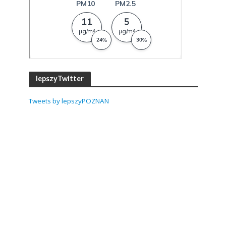
lepszyTwitter
Tweets by lepszyPOZNAN