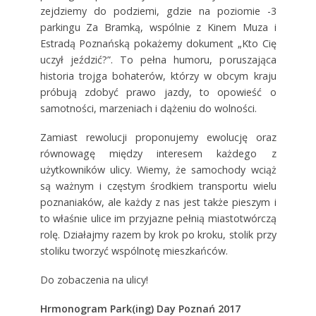
zejdziemy do podziemi, gdzie na poziomie -3
parkingu Za Bramką, wspólnie z Kinem Muza i
Estradą Poznańską pokażemy dokument „Kto Cię
uczył jeździć?”. To pełna humoru, poruszająca
historia trojga bohaterów, którzy w obcym kraju
próbują zdobyć prawo jazdy, to opowieść o
samotności, marzeniach i dążeniu do wolności.
Zamiast rewolucji proponujemy ewolucję oraz
równowagę między interesem każdego z
użytkowników ulicy. Wiemy, że samochody wciąż
są ważnym i częstym środkiem transportu wielu
poznaniaków, ale każdy z nas jest także pieszym i
to właśnie ulice im przyjazne pełnią miastotwórczą
rolę. Działajmy razem by krok po kroku, stolik przy
stoliku tworzyć wspólnotę mieszkańców.
Do zobaczenia na ulicy!
Hrmonogram Park(ing) Day Poznań 2017