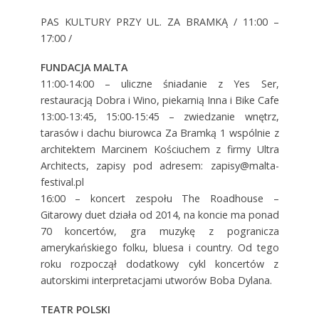
PAS KULTURY PRZY UL. ZA BRAMKĄ / 11:00 –
17:00 /
FUNDACJA MALTA
11:00-14:00 – uliczne śniadanie z Yes Ser,
restauracją Dobra i Wino, piekarnią Inna i Bike Cafe
13:00-13:45, 15:00-15:45 – zwiedzanie wnętrz,
tarasów i dachu biurowca Za Bramką 1 wspólnie z
architektem Marcinem Kościuchem z firmy Ultra
Architects, zapisy pod adresem: zapisy@malta-
festival.pl
16:00 – koncert zespołu The Roadhouse –
Gitarowy duet działa od 2014, na koncie ma ponad
70 koncertów, gra muzykę z pogranicza
amerykańskiego folku, bluesa i country. Od tego
roku rozpoczął dodatkowy cykl koncertów z
autorskimi interpretacjami utworów Boba Dylana.
TEATR POLSKI