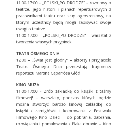
11:00-17:00 – „POLSKI_PO DRODZE” – rozmowy o
teatrze, jego historii i planach repertuarowych z
pracownikami teatru oraz słup ogłoszeniowy, na
którym uczestnicy będą mogli zapisywać swoje
uwagi o teatrze
11:00-17:00 – „POLSKI_PO DRODZE” – warsztat z
tworzenia własnych przypinek
TEATR ÓSMEGO DNIA
12:00 – „Świat jest głodny” – aktorzy i przyjaciele
Teatru Ósmego Dnia przeczytają fragmenty
reportażu Martina Caparrósa Głód
KINO MUZA
11:00-17:00 – Zrób zakładkę do książki z taśmy
filmowej! – warsztaty, podczas których będzie
można stworzyć bardzo kinową zakładkę do
książki / Łamigłówki i kolorowanki z Festiwalu
Filmowego Kino Dzieci – do pobrania, zabrania,
rozwiązania i pomalowania / Plakatobranie – Kino