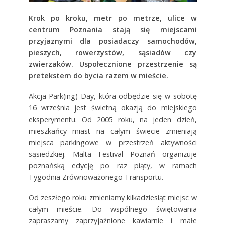
Krok po kroku, metr po metrze, ulice w
centrum Poznania stają się miejscami
przyjaznymi dla posiadaczy samochodów,
pieszych, rowerzystów, sąsiadów czy
zwierzaków. Uspołecznione przestrzenie są
pretekstem do bycia razem w mieście.
Akcja Park(ing) Day, która odbędzie się w sobotę
16 września jest świetną okazją do miejskiego
eksperymentu. Od 2005 roku, na jeden dzień,
mieszkańcy miast na całym świecie zmieniają
miejsca parkingowe w przestrzeń aktywności
sąsiedzkiej. Malta Festival Poznań organizuje
poznańską edycję po raz piąty, w ramach
Tygodnia Zrównoważonego Transportu.
Od zeszłego roku zmieniamy kilkadziesiąt miejsc w
całym mieście. Do wspólnego świętowania
zapraszamy zaprzyjaźnione kawiarnie i małe