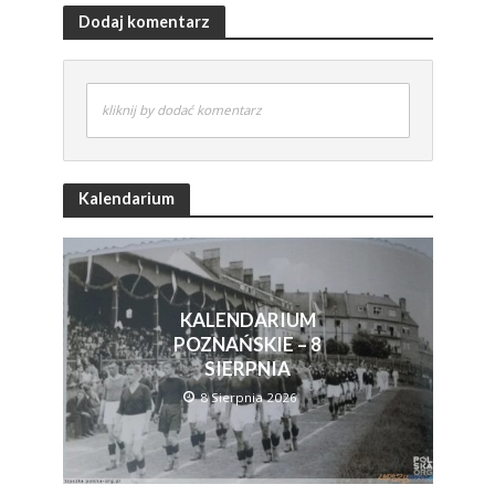
Dodaj komentarz
kliknij by dodać komentarz
Kalendarium
KALENDARIUM
POZNAŃSKIE – 8
SIERPNIA
8 Sierpnia 2026