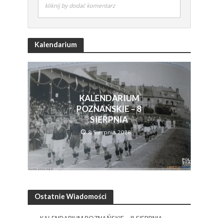
kliknij by dodać komentarz
Kalendarium
KALENDARIUM
POZNAŃSKIE – 8
SIERPNIA
8 Sierpnia 2026
Ostatnie Wiadomości