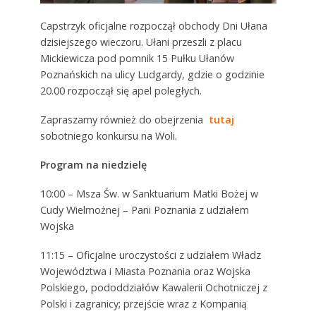
Capstrzyk oficjalne rozpoczął obchody Dni Ułana
dzisiejszego wieczoru. Ułani przeszli z placu
Mickiewicza pod pomnik 15 Pułku Ułanów
Poznańskich na ulicy Ludgardy, gdzie o godzinie
20.00 rozpoczął się apel poległych.
Zapraszamy również do obejrzenia
tutaj
sobotniego konkursu na Woli.
Program na niedzielę
10:00 – Msza Św. w Sanktuarium Matki Bożej w
Cudy Wielmożnej – Pani Poznania z udziałem
Wojska
11:15 – Oficjalne uroczystości z udziałem Władz
Województwa i Miasta Poznania oraz Wojska
Polskiego, pododdziałów Kawalerii Ochotniczej z
Polski i zagranicy; przejście wraz z Kompanią