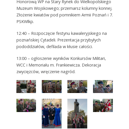
Honorową WP na Stary Rynek do Wielkopolskiego
Muzeum Wojskowego; przemarsz kolumny konnej.
Złożenie kwiatów pod pomnikiem Armii Poznań i 7.
PSKWlkp.
12:40 – Rozpoczęcie festynu kawaleryjskiego na
poznańskiej Cytadeli. Prezentacja przybyłych
pododdziałów, defilada w kłusie całości.
13:00 – ogłoszenie wyników Konkursów Militari,
WCC i Memoriału m. Frankiewicza. Dekoracja
zwycięzców, wręczenie nagród.