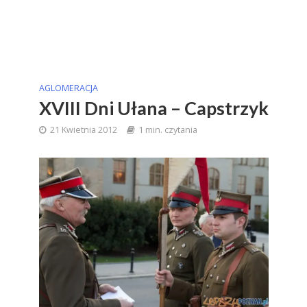
AGLOMERACJA
XVIII Dni Ułana – Capstrzyk
21 Kwietnia 2012
1 min. czytania