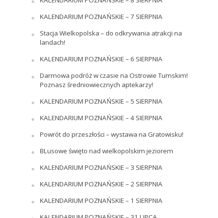
KALENDARIUM POZNAŃSKIE – 8 SIERPNIA
KALENDARIUM POZNAŃSKIE – 7 SIERPNIA
Stacja Wielkopolska – do odkrywania atrakcji na
landach!
KALENDARIUM POZNAŃSKIE – 6 SIERPNIA
Darmowa podróż w czasie na Ostrowie Tumskim!
Poznasz średniowiecznych aptekarzy!
KALENDARIUM POZNAŃSKIE – 5 SIERPNIA
KALENDARIUM POZNAŃSKIE – 4 SIERPNIA
Powrót do przeszłości – wystawa na Gratowisku!
BLusowe święto nad wielkopolskim jeziorem
KALENDARIUM POZNAŃSKIE – 3 SIERPNIA
KALENDARIUM POZNAŃSKIE – 2 SIERPNIA
KALENDARIUM POZNAŃSKIE – 1 SIERPNIA
KALENDARIUM POZNAŃSKIE – 31 LIPCA