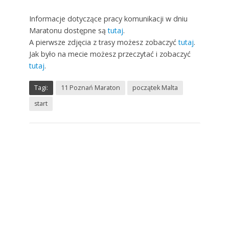
Informacje dotyczące pracy komunikacji w dniu
Maratonu dostępne są
tutaj
.
A pierwsze zdjęcia z trasy możesz zobaczyć
tutaj
.
Jak było na mecie możesz przeczytać i zobaczyć
tutaj
.
Tagi:
11 Poznań Maraton
początek Malta
start