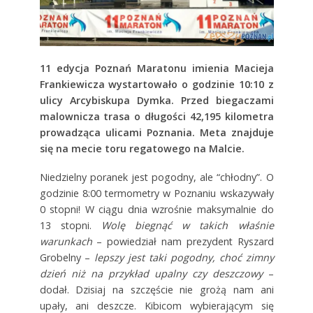
11 edycja Poznań Maratonu imienia Macieja
Frankiewicza wystartowało o godzinie 10:10 z
ulicy Arcybiskupa Dymka. Przed biegaczami
malownicza trasa o długości 42,195 kilometra
prowadząca ulicami Poznania. Meta znajduje
się na mecie toru regatowego na Malcie.
Niedzielny poranek jest pogodny, ale “chłodny”. O
godzinie 8:00 termometry w Poznaniu wskazywały
0 stopni! W ciągu dnia wzrośnie maksymalnie do
13 stopni.
Wolę biegnąć w takich właśnie
warunkach
– powiedział nam prezydent Ryszard
Grobelny –
lepszy jest taki pogodny, choć zimny
dzień niż na przykład upalny czy deszczowy
–
dodał. Dzisiaj na szczęście nie grożą nam ani
upały, ani deszcze. Kibicom wybierającym się