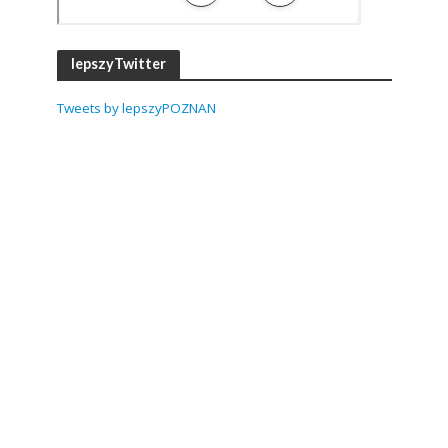
lepszyTwitter
Tweets by lepszyPOZNAN