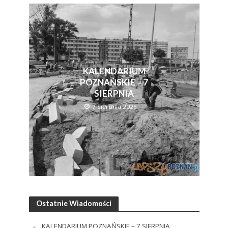
KALENDARIUM
POZNAŃSKIE – 7
SIERPNIA
7 Sierpnia 2026
Ostatnie Wiadomości
KALENDARIUM POZNAŃSKIE – 7 SIERPNIA