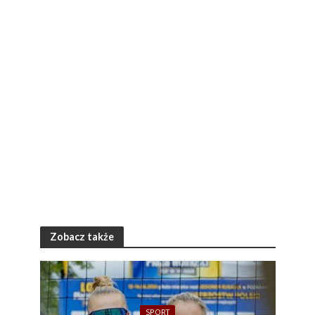
Zobacz także
SPORT