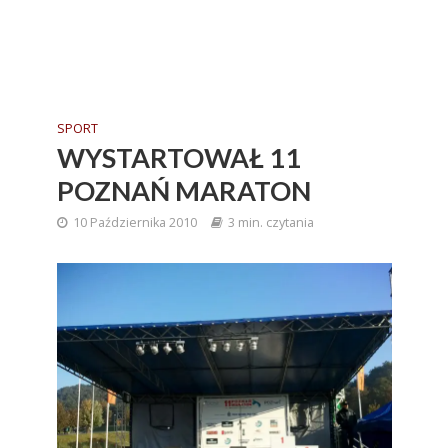
SPORT
WYSTARTOWAŁ 11
POZNAŃ MARATON
10 Października 2010
3 min. czytania