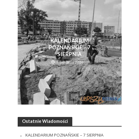
KALENDARIUM
POZNAŃSKIE – 7
SIERPNIA
7 Sierpnia 2026
Ostatnie Wiadomości
KALENDARIUM POZNAŃSKIE – 7 SIERPNIA