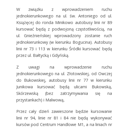
W związku z wprowadzeniem ruchu
jednokierunkowego na ul. św. Antoniego od ul.
Książęcej do ronda Minikowo autobusy linii nr 89
kursować będą z podwojoną częstotliwością, na
ul. Gnieźnieńskiej wprowadzony zostanie ruch
jednokierunkowy (w kierunku Bogucina). Autobusy
linii nr 73 i 113 w kierunku Śródki kursować będą
przez ul. Bałtycką i Gdyńską.
Z uwagi na wprowadzenie ruchu
jednokierunkowego na ul. Złotowskiej, od Owczej
do Bukowskiej, autobusy linii nr 77 w kierunku
Junikowa kursować będą ulicami Bukowską,
Skórzewską (bez zatrzymywania się na
przystankach) i Malwową,
Przez cały dzień zawieszone będzie kursowanie
linii nr 94, linie nr 81 i 84 nie będą wykonywać
kursów pod Centrum Handlowe M1, a na liniach nr