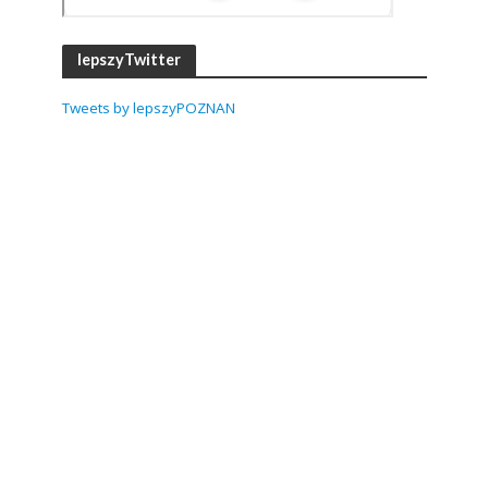
lepszyTwitter
Tweets by lepszyPOZNAN