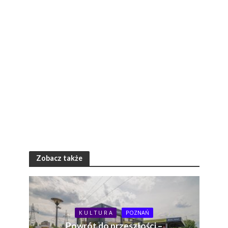
Zobacz także
K U L T U R A
POZNAŃ
Powrót do przeszłości –