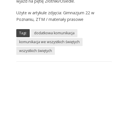
wjazd na pętlę Złotniki/Osiedle.
Użyte w artykule zdjęcia: Gimnazjum 22 w
Poznaniu, ZTM / materiały prasowe
Tagi:
dodatkowa komunikacja
komunikacja we wszystkich świętych
wszystkich świętych