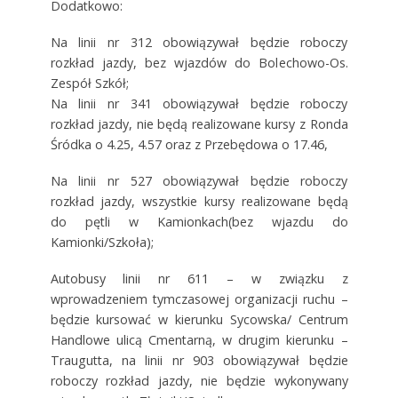
Dodatkowo:
Na linii nr 312 obowiązywał będzie roboczy
rozkład jazdy, bez wjazdów do Bolechowo-Os.
Zespół Szkół;
Na linii nr 341 obowiązywał będzie roboczy
rozkład jazdy, nie będą realizowane kursy z Ronda
Śródka o 4.25, 4.57 oraz z Przebędowa o 17.46,
Na linii nr 527 obowiązywał będzie roboczy
rozkład jazdy, wszystkie kursy realizowane będą
do pętli w Kamionkach(bez wjazdu do
Kamionki/Szkoła);
Autobusy linii nr 611 – w związku z
wprowadzeniem tymczasowej organizacji ruchu –
będzie kursować w kierunku Sycowska/ Centrum
Handlowe ulicą Cmentarną, w drugim kierunku –
Traugutta, na linii nr 903 obowiązywał będzie
roboczy rozkład jazdy, nie będzie wykonywany