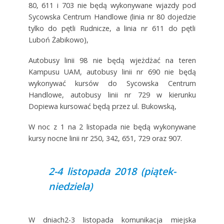
80, 611 i 703 nie będą wykonywane wjazdy pod
Sycowska Centrum Handlowe (linia nr 80 dojedzie
tylko do pętli Rudnicze, a linia nr 611 do pętli
Luboń Żabikowo),
Autobusy linii 98 nie będą wjeżdżać na teren
Kampusu UAM, autobusy linii nr 690 nie będą
wykonywać kursów do Sycowska Centrum
Handlowe, autobusy linii nr 729 w kierunku
Dopiewa kursować będą przez ul. Bukowską,
W noc z 1 na 2 listopada nie będą wykonywane
kursy nocne linii nr 250, 342, 651, 729 oraz 907.
2-4 listopada 2018 (piątek-
niedziela)
W dniach2-3 listopada komunikacja miejska