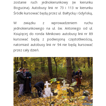
zostanie ruch jednokierunkowy (w kierunku
Bogucina). Autobusy linii nr 73 i 113 w kierunku
Śródki kursować będą przez ul. Bałtycką i Gdyńską,
W związku z wprowadzeniem ruchu
jednokierunkowego na ul. św. Antoniego od ul.
Książęcej do ronda Minikowo autobusy linii nr 89
kursować będą z podwojoną częstotliwością,
natomiast autobusy linii nr 94 nie będą kursować
przez cały dzień.