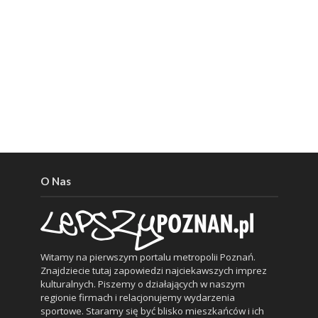
O Nas
Witamy na pierwszym portalu metropolii Poznań.
Znajdziecie tutaj zapowiedzi najciekawszych imprez
kulturalnych. Piszemy o działających w naszym
regionie firmach i relacjonujemy wydarzenia
sportowe. Staramy się być blisko mieszkańców i ich