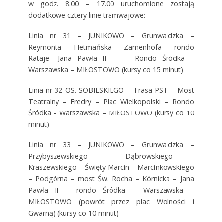
w godz. 8.00 – 17.00 uruchomione zostają
dodatkowe cztery linie tramwajowe:
Linia nr 31 – JUNIKOWO – Grunwaldzka –
Reymonta – Hetmańska – Zamenhofa – rondo
Rataje– Jana Pawła II – – Rondo Śródka –
Warszawska – MIŁOSTOWO (kursy co 15 minut)
Linia nr 32 OS. SOBIESKIEGO – Trasa PST – Most
Teatralny – Fredry – Plac Wielkopolski – Rondo
Śródka – Warszawska – MIŁOSTOWO (kursy co 10
minut)
Linia nr 33 – JUNIKOWO – Grunwaldzka –
Przybyszewskiego – Dąbrowskiego –
Kraszewskiego – Święty Marcin – Marcinkowskiego
– Podgórna – most Św. Rocha – Kórnicka – Jana
Pawła II – rondo Śródka – Warszawska –
MIŁOSTOWO (powrót przez plac Wolności i
Gwarną) (kursy co 10 minut)