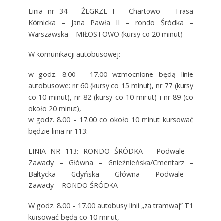
Linia nr 34 – ŻEGRZE I – Chartowo – Trasa
Kórnicka – Jana Pawła II – rondo Śródka –
Warszawska – MIŁOSTOWO (kursy co 20 minut)
W komunikacji autobusowej:
w godz. 8.00 – 17.00 wzmocnione będą linie
autobusowe: nr 60 (kursy co 15 minut), nr 77 (kursy
co 10 minut), nr 82 (kursy co 10 minut) i nr 89 (co
około 20 minut),
w godz. 8.00 – 17.00 co około 10 minut kursować
będzie linia nr 113:
LINIA NR 113: RONDO ŚRÓDKA – Podwale –
Zawady – Główna – Gnieźnieńska/Cmentarz –
Bałtycka – Gdyńska – Główna – Podwale –
Zawady – RONDO ŚRÓDKA
W godz. 8.00 – 17.00 autobusy linii „za tramwaj” T1
kursować będą co 10 minut,