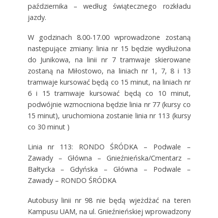
października – według świątecznego rozkładu
jazdy.
W godzinach 8.00-17.00 wprowadzone zostaną
następujące zmiany: linia nr 15 będzie wydłużona
do Junikowa, na linii nr 7 tramwaje skierowane
zostaną na Miłostowo, na liniach nr 1, 7, 8 i 13
tramwaje kursować będą co 15 minut, na liniach nr
6 i 15 tramwaje kursować będą co 10 minut,
podwójnie wzmocniona będzie linia nr 77 (kursy co
15 minut), uruchomiona zostanie linia nr 113 (kursy
co 30 minut )
Linia nr 113: RONDO ŚRÓDKA – Podwale –
Zawady – Główna – Gnieźnieńska/Cmentarz –
Bałtycka – Gdyńska – Główna – Podwale –
Zawady – RONDO ŚRÓDKA
Autobusy linii nr 98 nie będą wjeżdżać na teren
Kampusu UAM, na ul. Gnieźnieńskiej wprowadzony