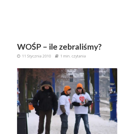
WOŚP – ile zebraliśmy?
11 Stycznia 2010
1 min. czytania