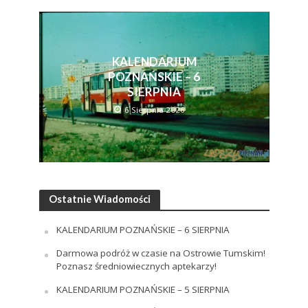
KALENDARIUM
POZNAŃSKIE – 6
SIERPNIA
6 Sierpnia 2026
Ostatnie Wiadomości
KALENDARIUM POZNAŃSKIE – 6 SIERPNIA
Darmowa podróż w czasie na Ostrowie Tumskim!
Poznasz średniowiecznych aptekarzy!
KALENDARIUM POZNAŃSKIE – 5 SIERPNIA