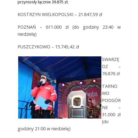
przyniosły łącznie 39.875 zł.
KOSTRZYN WIELKOPOLSKI – 21.847,59 zł
POZNAŃ – 611.000 zł (do godziny 23:40 w
niedzielę)
PUSZCZYKOWO – 15.745,42 zł
SWARZĘ
DZ –
76.876 zł
TARNO
WO
PODGÓR
NE –
31.000 zł
(do
godziny 21:00 w niedzielę)