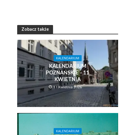
Zobacz także
KALENDARIUM
KALENDARIUM
POZNAŃSKIE – 11
KWIETNIA
11 Kwietnia 2026
KALENDARIUM