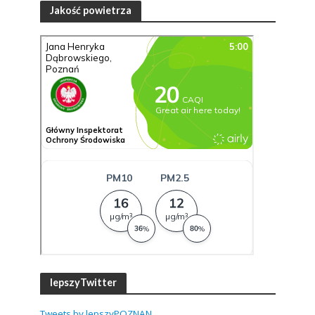
Jakość powietrza
lepszyTwitter
Tweets by lepszyPOZNAN