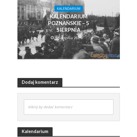
KALENDARIUM
KALENDARIUM
POZNAŃSKIE – 5
SIERPNIA
5 Sierpnia 2026
Dodaj komentarz
kliknij by dodać komentarz
Kalendarium