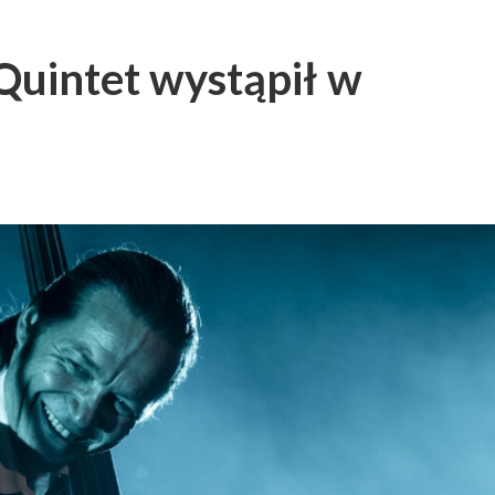
uintet wystąpił w