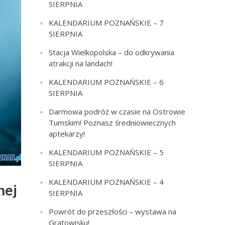
SIERPNIA
KALENDARIUM POZNAŃSKIE – 7
SIERPNIA
Stacja Wielkopolska – do odkrywania
atrakcji na landach!
KALENDARIUM POZNAŃSKIE – 6
SIERPNIA
Darmowa podróż w czasie na Ostrowie
Tumskim! Poznasz średniowiecznych
aptekarzy!
KALENDARIUM POZNAŃSKIE – 5
SIERPNIA
KALENDARIUM POZNAŃSKIE – 4
nej
SIERPNIA
Powrót do przeszłości – wystawa na
Gratowisku!