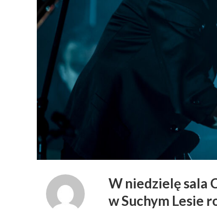
W niedzielę sala 
w Suchym Lesie r