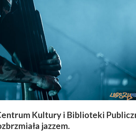
Centrum Kultury i Biblioteki Publicz
ozbrzmiała jazzem
.