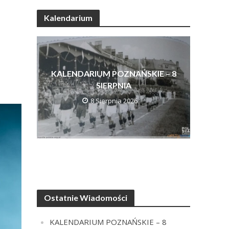
Kalendarium
KALENDARIUM POZNAŃSKIE – 8
SIERPNIA
8 Sierpnia 2026
Ostatnie Wiadomości
KALENDARIUM POZNAŃSKIE – 8