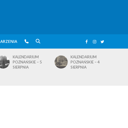
ARZENIA
KALENDARIUM
KALENDARIUM
POZNAŃSKIE – 5
POZNAŃSKIE – 4
SIERPNIA
SIERPNIA