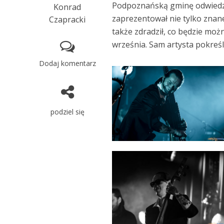
Podpoznańską gminę odwiedzi
Konrad
zaprezentował nie tylko znan
Czapracki
także zdradził, co będzie możn
września. Sam artysta pokreśl
Dodaj komentarz
podziel się