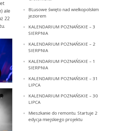
et
BLusowe święto nad wielkopolskim
) ale
jeziorem
uż 22
tu.
KALENDARIUM POZNAŃSKIE – 3
SIERPNIA
KALENDARIUM POZNAŃSKIE – 2
SIERPNIA
KALENDARIUM POZNAŃSKIE – 1
SIERPNIA
KALENDARIUM POZNAŃSKIE – 31
LIPCA
KALENDARIUM POZNAŃSKIE – 30
LIPCA
Mieszkanie do remontu. Startuje 2
edycja miejskiego projektu