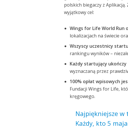
polskich biegaczy z Aplikacj
wyjątkowy cel:
Wings for Life World Run 
lokalizacjach na świecie o
Wszyscy uczestnicy start
rankingu wyników – niezależ
Każdy startujący ukończy
wyznaczaną przez prawdzi
100% opłat wpisowych jes
Fundacji Wings for Life, kt
kręgowego.
Najpiękniejsze w 
Każdy, kto 5 maja 