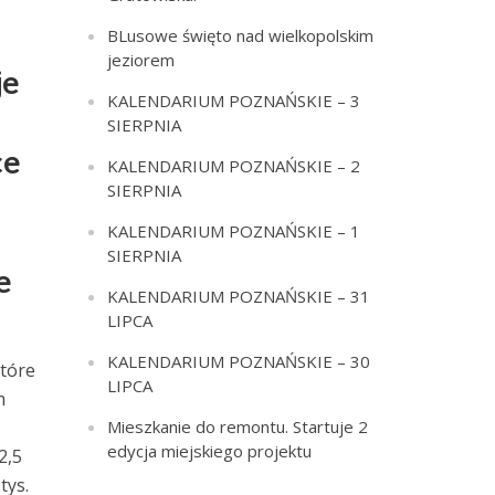
BLusowe święto nad wielkopolskim
jeziorem
je
KALENDARIUM POZNAŃSKIE – 3
SIERPNIA
ce
KALENDARIUM POZNAŃSKIE – 2
SIERPNIA
KALENDARIUM POZNAŃSKIE – 1
SIERPNIA
e
KALENDARIUM POZNAŃSKIE – 31
LIPCA
KALENDARIUM POZNAŃSKIE – 30
które
LIPCA
m
Mieszkanie do remontu. Startuje 2
.
edycja miejskiego projektu
2,5
tys.