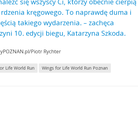
aleźć się wszyscy Ci, którzy obecnie cierpią
 rdzenia kręgowego. To naprawdę duma i
zęścią takiego wydarzenia. – zachęca
zyni 10. edycji biegu, Katarzyna Szkoda.
szyPOZNAN.pl/Piotr Rychter
or Life World Run
Wings for Life World Run Poznan