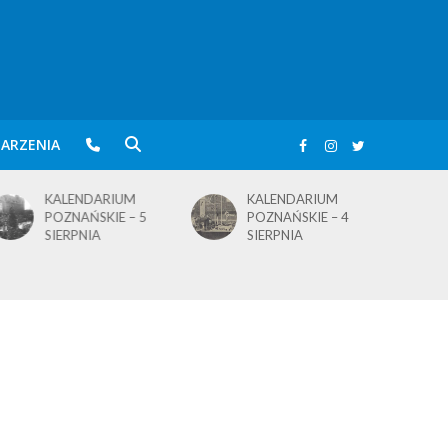
ARZENIA
KALENDARIUM
KALENDARIUM
POZNAŃSKIE – 5
POZNAŃSKIE – 4
SIERPNIA
SIERPNIA