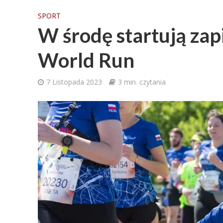
SPORT
W środę startują zapi
World Run
7 Listopada 2023
3 min. czytania