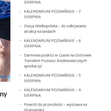
SIERPNIA
KALENDARIUM POZNAŃSKIE – 7
SIERPNIA
Stacja Wielkopolska – do odkrywania
atrakcji na landach!
KALENDARIUM POZNAŃSKIE – 6
SIERPNIA
Darmowa podróż w czasie na Ostrowie
Tumskim! Poznasz średniowiecznych
aptekarzy!
KALENDARIUM POZNAŃSKIE – 5
SIERPNIA
KALENDARIUM POZNAŃSKIE – 4
nny
SIERPNIA
Powrót do przeszłości – wystawa na
Gratowisku!