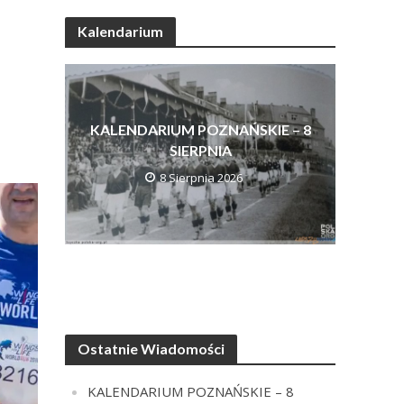
Kalendarium
KALENDARIUM POZNAŃSKIE – 8
SIERPNIA
8 Sierpnia 2026
Ostatnie Wiadomości
KALENDARIUM POZNAŃSKIE – 8