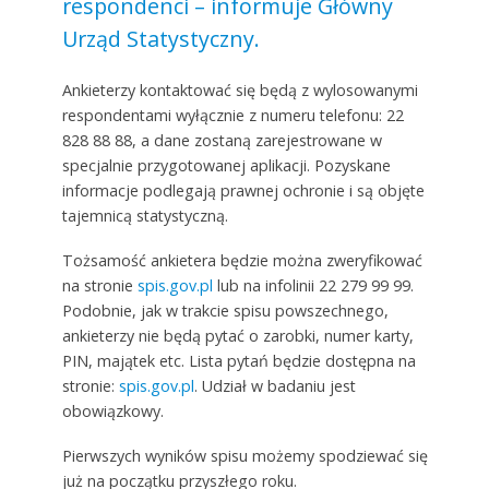
respondenci – informuje Główny
Urząd Statystyczny.
Ankieterzy kontaktować się będą z wylosowanymi
respondentami wyłącznie z numeru telefonu: 22
828 88 88, a dane zostaną zarejestrowane w
specjalnie przygotowanej aplikacji. Pozyskane
informacje podlegają prawnej ochronie i są objęte
tajemnicą statystyczną.
Tożsamość ankietera będzie można zweryfikować
na stronie
spis.gov.pl
lub na infolinii 22 279 99 99.
Podobnie, jak w trakcie spisu powszechnego,
ankieterzy nie będą pytać o zarobki, numer karty,
PIN, majątek etc. Lista pytań będzie dostępna na
stronie:
spis.gov.pl
. Udział w badaniu jest
obowiązkowy.
Pierwszych wyników spisu możemy spodziewać się
już na początku przyszłego roku.