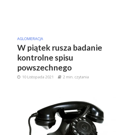
AGLOMERACJA
W piątek rusza badanie
kontrolne spisu
powszechnego
10 Listopada 2021
2 min. czytania