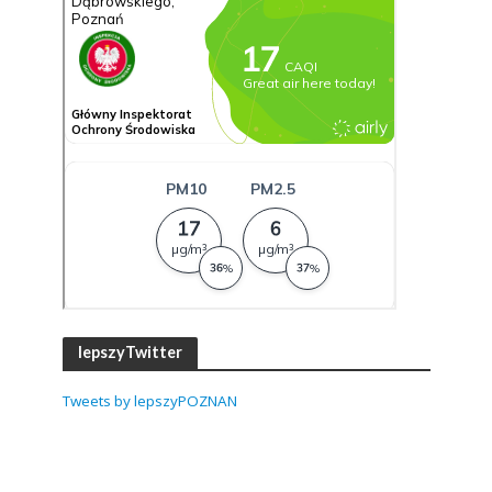
lepszyTwitter
Tweets by lepszyPOZNAN