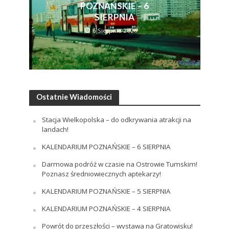
POZNAŃSKIE – 6
SIERPNIA
6 Sierpnia 2026
Ostatnie Wiadomości
Stacja Wielkopolska – do odkrywania atrakcji na
landach!
KALENDARIUM POZNAŃSKIE – 6 SIERPNIA
Darmowa podróż w czasie na Ostrowie Tumskim!
Poznasz średniowiecznych aptekarzy!
KALENDARIUM POZNAŃSKIE – 5 SIERPNIA
KALENDARIUM POZNAŃSKIE – 4 SIERPNIA
Powrót do przeszłości – wystawa na Gratowisku!