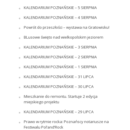
KALENDARIUM POZNAŃSKIE – 5 SIERPNIA
KALENDARIUM POZNAŃSKIE – 4 SIERPNIA
Powrót do przeszłości – wystawa na Gratowisku!
BLusowe święto nad wielkopolskim jeziorem
KALENDARIUM POZNAŃSKIE – 3 SIERPNIA
KALENDARIUM POZNAŃSKIE – 2 SIERPNIA
KALENDARIUM POZNAŃSKIE – 1 SIERPNIA
KALENDARIUM POZNAŃSKIE – 31 LIPCA
KALENDARIUM POZNAŃSKIE – 30 LIPCA
Mieszkanie do remontu. Startuje 2 edycja
miejskiego projektu
KALENDARIUM POZNAŃSKIE – 29 LIPCA
Prawo w rytmie rocka: Poznańscy notariusze na
Festiwalu Pol’and’Rock