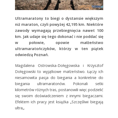
Ultramaratony to biegi o dystansie większym
niż maraton, czyli powyżej 42,195 km. Niektóre
zawody wymagają przebiegnięcia nawet 100
km. Jak udaje się tego dokonać i nie poddać się
w połowie, opowie małżeństwo
ultramaratończyków, którzy w ten piątek
odwiedzą Poznań.
Magdalena Ostrowska-Dołęgowska i Krzysztof
Dołęgowski to wyjątkowe małżeństwo. Łączy ich
niesamowita pasja do biegania a konkretnie do
biegania ultramaratonów. Pokonali setki
kilometrów różnych tras, postanowili więc podzielić
się swoim doświadczeniem z innymi biegaczami.
Efektem ich pracy jest książka „Szczęśliwi biegają
ultra„.