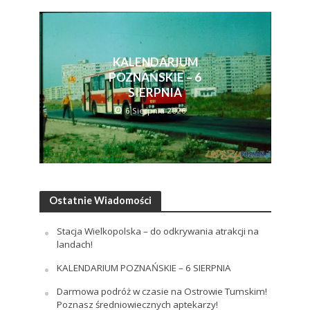
KALENDARIUM
POZNAŃSKIE – 6
SIERPNIA
6 Sierpnia 2026
Ostatnie Wiadomości
Stacja Wielkopolska – do odkrywania atrakcji na
landach!
KALENDARIUM POZNAŃSKIE – 6 SIERPNIA
Darmowa podróż w czasie na Ostrowie Tumskim!
Poznasz średniowiecznych aptekarzy!