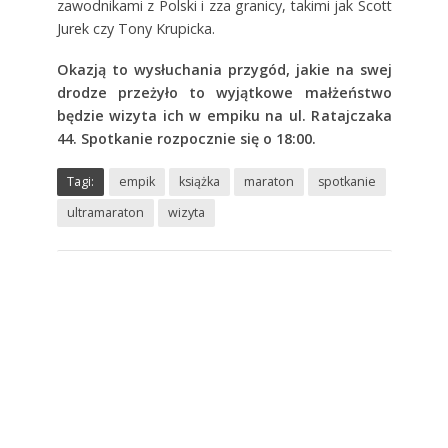
zawodnikami z Polski i zza granicy, takimi jak Scott
Jurek czy Tony Krupicka.
Okazją to wysłuchania przygód, jakie na swej
drodze przeżyło to wyjątkowe małżeństwo
będzie wizyta ich w empiku na ul. Ratajczaka
44. Spotkanie rozpocznie się o 18:00.
Tagi:
empik
książka
maraton
spotkanie
ultramaraton
wizyta