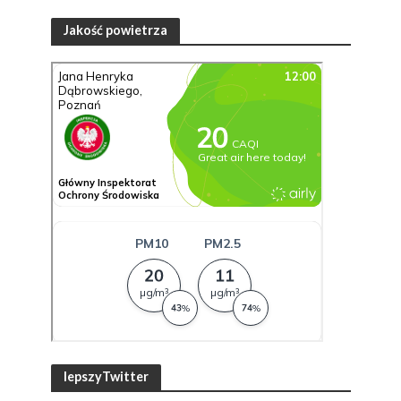
Jakość powietrza
lepszyTwitter