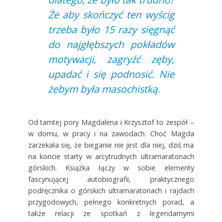
Że aby skończyć ten wyścig
trzeba było 15 razy sięgnąć
do najgłębszych pokładów
motywacji, zagryźć zęby,
upadać i się podnosić. Nie
żebym była masochistką.
Od tamtej pory Magdalena i Krzysztof to zespół –
w domu, w pracy i na zawodach. Choć Magda
zarzekała się, że bieganie nie jest dla niej, dziś ma
na koncie starty w arcytrudnych ultramaratonach
górskich. Książka łączy w sobie elementy
fascynującej autobiografii, praktycznego
podręcznika o górskich ultramaratonach i rajdach
przygodowych, pełnego konkretnych porad, a
także relacji ze spotkań z legendarnymi