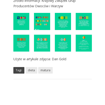
Źródło informacji: Krajowy Związek Grup
Producentów Owoców i Warzyw
Użyte w artykule zdjęcia: Dan Gold
Tagi:
dieta
matura