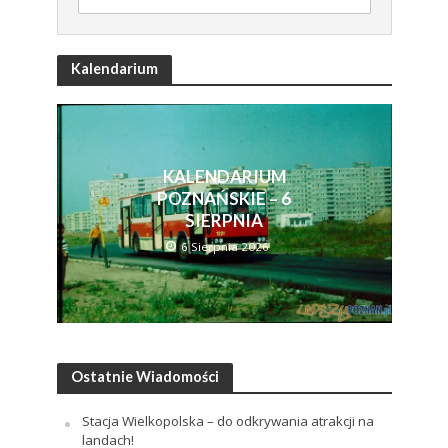
Kalendarium
KALENDARIUM
POZNAŃSKIE – 6
SIERPNIA
6 Sierpnia 2026
Ostatnie Wiadomości
Stacja Wielkopolska – do odkrywania atrakcji na
landach!