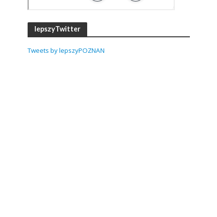
lepszyTwitter
Tweets by lepszyPOZNAN