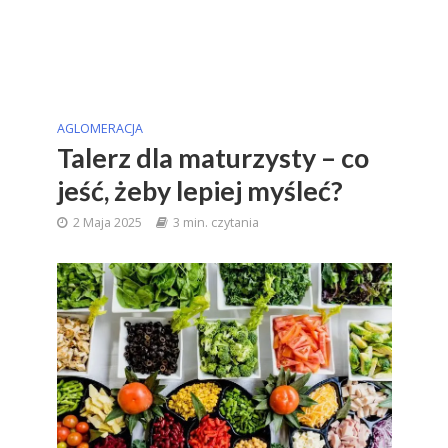
AGLOMERACJA
Talerz dla maturzysty – co
jeść, żeby lepiej myśleć?
2 Maja 2025
3 min. czytania