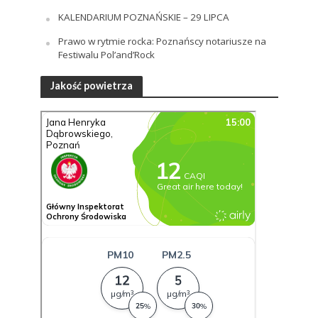
KALENDARIUM POZNAŃSKIE – 29 LIPCA
Prawo w rytmie rocka: Poznańscy notariusze na
Festiwalu Pol’and’Rock
Jakość powietrza