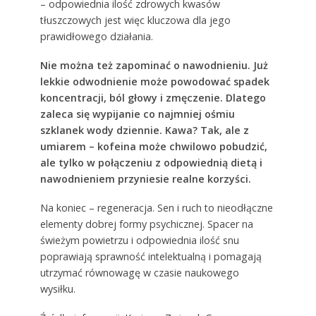
– odpowiednia ilość zdrowych kwasów
tłuszczowych jest więc kluczowa dla jego
prawidłowego działania.
Nie można też zapominać o nawodnieniu. Już
lekkie odwodnienie może powodować spadek
koncentracji, ból głowy i zmęczenie. Dlatego
zaleca się wypijanie co najmniej ośmiu
szklanek wody dziennie. Kawa? Tak, ale z
umiarem – kofeina może chwilowo pobudzić,
ale tylko w połączeniu z odpowiednią dietą i
nawodnieniem przyniesie realne korzyści.
Na koniec – regeneracja. Sen i ruch to nieodłączne
elementy dobrej formy psychicznej. Spacer na
świeżym powietrzu i odpowiednia ilość snu
poprawiają sprawność intelektualną i pomagają
utrzymać równowagę w czasie naukowego
wysiłku.