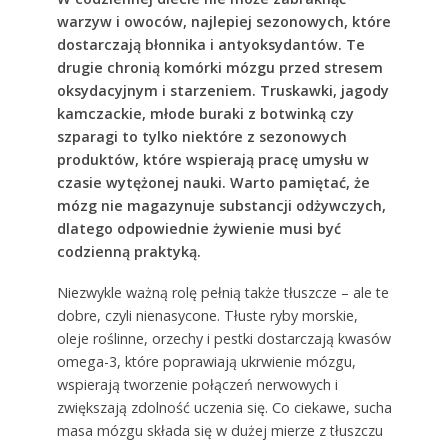
warzyw i owoców, najlepiej sezonowych, które
dostarczają błonnika i antyoksydantów. Te
drugie chronią komórki mózgu przed stresem
oksydacyjnym i starzeniem. Truskawki, jagody
kamczackie, młode buraki z botwinką czy
szparagi to tylko niektóre z sezonowych
produktów, które wspierają pracę umysłu w
czasie wytężonej nauki. Warto pamiętać, że
mózg nie magazynuje substancji odżywczych,
dlatego odpowiednie żywienie musi być
codzienną praktyką.
Niezwykle ważną rolę pełnią także tłuszcze – ale te
dobre, czyli nienasycone. Tłuste ryby morskie,
oleje roślinne, orzechy i pestki dostarczają kwasów
omega-3, które poprawiają ukrwienie mózgu,
wspierają tworzenie połączeń nerwowych i
zwiększają zdolność uczenia się. Co ciekawe, sucha
masa mózgu składa się w dużej mierze z tłuszczu