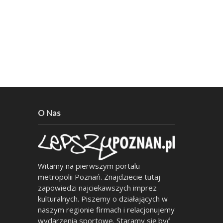
O Nas
Witamy na pierwszym portalu
metropolii Poznań. Znajdziecie tutaj
zapowiedzi najciekawszych imprez
kulturalnych. Piszemy o działających w
naszym regionie firmach i relacjonujemy
wydarzenia sportowe. Staramy się być