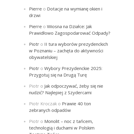
Pierre
o
Dotacje na wymianę okien i
drzwi
Pierre
o
Wiosna na Działce: Jak
Prawidłowo Zagospodarować Odpady?
Piotr
o
II tura wyborów prezydenckich
w Poznaniu – zachęta do aktywności
obywatelskiej
Piotr
o
Wybory Prezydenckie 2025:
Przygotuj się na Drugą Turę
Piotr
o
Jak odpoczywać, żeby się nie
nudzić? Najlepiej z Szydercami
Piotr Kroczak
o
Prawie 40 ton
zebranych odpadów
Piotr
o
Monolit – noc z tańcem,
technologią i duchami w Polskim