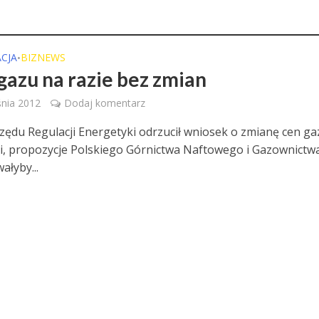
CJA
BIZNEWS
•
gazu na razie bez zmian
nia 2012
Dodaj komentarz
zędu Regulacji Energetyki odrzucił wniosek o zmianę cen ga
ii, propozycje Polskiego Górnictwa Naftowego i Gazownictw
łyby...