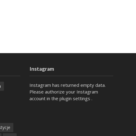
Instagram
Instagram has returned empty data.
a
Please authorize your Instagram
account in the
plugin settings
.
tycje