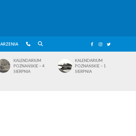
ARZENIA
KALENDARIUM
KALENDARIUM
POZNAŃSKIE – 4
POZNAŃSKIE – 1
SIERPNIA
SIERPNIA