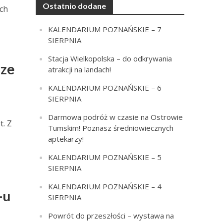
Ostatnio dodane
ach
KALENDARIUM POZNAŃSKIE – 7
SIERPNIA
Stacja Wielkopolska – do odkrywania
rze
atrakcji na landach!
KALENDARIUM POZNAŃSKIE – 6
SIERPNIA
Darmowa podróż w czasie na Ostrowie
t. Z
Tumskim! Poznasz średniowiecznych
aptekarzy!
KALENDARIUM POZNAŃSKIE – 5
SIERPNIA
KALENDARIUM POZNAŃSKIE – 4
-u
SIERPNIA
Powrót do przeszłości – wystawa na