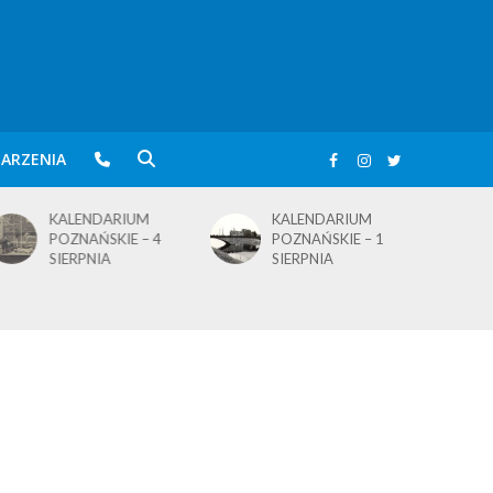
ARZENIA
KALENDARIUM
KALENDARIUM
POZNAŃSKIE – 4
POZNAŃSKIE – 1
SIERPNIA
SIERPNIA