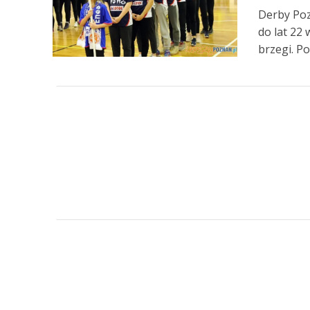
Derby Poz
do lat 22 
brzegi. Po.