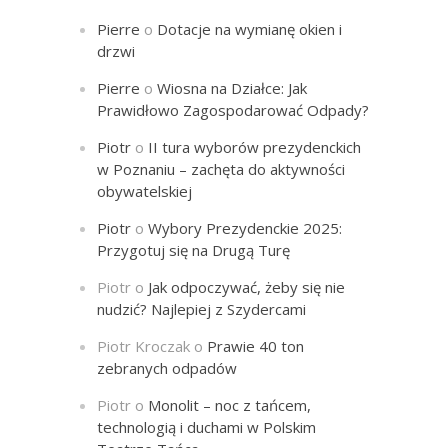
Pierre
o
Dotacje na wymianę okien i
drzwi
Pierre
o
Wiosna na Działce: Jak
Prawidłowo Zagospodarować Odpady?
Piotr
o
II tura wyborów prezydenckich
w Poznaniu – zachęta do aktywności
obywatelskiej
Piotr
o
Wybory Prezydenckie 2025:
Przygotuj się na Drugą Turę
Piotr
o
Jak odpoczywać, żeby się nie
nudzić? Najlepiej z Szydercami
Piotr Kroczak
o
Prawie 40 ton
zebranych odpadów
Piotr
o
Monolit – noc z tańcem,
technologią i duchami w Polskim