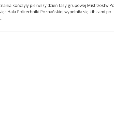
nania kończyły pierwszy dzień fazy grupowej Mistrzostw Po
więc Hala Politechniki Poznańskiej wypełniła się kibicami po
..