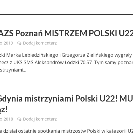
AZS Poznań MISTRZEM POLSKI U22
go 2019
Dodaj komentarz
ki Marka Lebiedzińskiego i Grzegorza Zielińskiego wygrały
mecz z UKS SMS Aleksandrów Łódzki 70:57. Tym samy pozna
strzyniami...
dynia mistrzyniami Polski U22! M
ąz!
go 2018
Dodaj komentarz
 dzisiaj ostatnie spotkania mistrzostw Polski w kategorii U