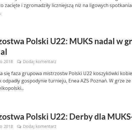
o zacięte i zgromadziły liczniejszą niż na ligowych spotkani
.
zostwa Polski U22: MUKS nadal w g
al
go 2018
Dodaj komentarz
a się faza grupowa mistrzostw Polski U22 koszykówki kobie
 odpadły gospodynie turnieju, Enea AZS Poznań. W grze ze
lkopolski...
zostwa Polski U22: Derby dla MUKS
go 2018
Dodaj komentarz