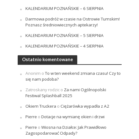
KALENDARIUM POZNAŃSKIE – 6 SIERPNIA
Darmowa podróż w czasie na Ostrowie Tumskim!
Poznasz średniowiecznych aptekarzy!
KALENDARIUM POZNAŃSKIE – 5 SIERPNIA
KALENDARIUM POZNAŃSKIE – 4 SIERPNIA
Ostatnio komentowane
Anonim
o
To w ten weekend zmiana czasu! Czy to
się nam podoba?
Zatroskany rodzic
o
Za nami Ogólnopolski
Festiwal Splashball 2025
Okiem Truckera
o
Ciężarówka wypadła z A2
Pierre
o
Dotacje na wymianę okien i drzwi
Pierre
o
Wiosna na Działce: Jak Prawidłowo
Zagospodarować Odpady?