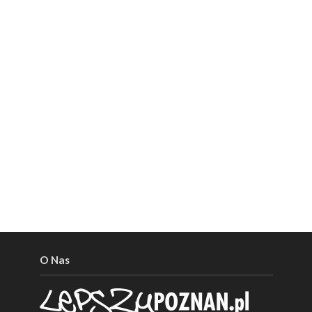
O Nas