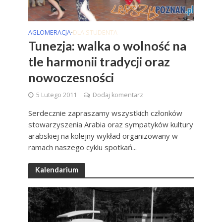
AGLOMERACJA
DLA STUDENTA
•
Tunezja: walka o wolność na
tle harmonii tradycji oraz
nowoczesności
5 Lutego 2011
Dodaj komentarz
Serdecznie zapraszamy wszystkich członków
stowarzyszenia Arabia oraz sympatyków kultury
arabskiej na kolejny wykład organizowany w
ramach naszego cyklu spotkań...
Kalendarium