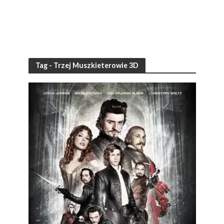
Tag - Trzej Muszkieterowie 3D