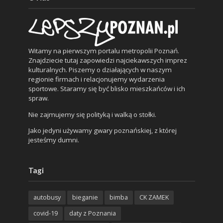
Witamy na pierwszym portalu metropolii Poznań.
Znajdziecie tutaj zapowiedzi najciekawszych imprez
kulturalnych. Piszemy o działających w naszym
regionie firmach i relacjonujemy wydarzenia
sportowe. Staramy się być blisko mieszkańców i ich
spraw.
Nie zajmujemy się polityką i walką o stołki.
Jako jedyni używamy gwary poznańskiej, z której
jesteśmy dumni.
Tagi
autobusy
bieganie
bimba
CK ZAMEK
covid-19
daty z Poznania