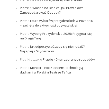
Pierre
o
Wiosna na Działce: Jak Prawidłowo
Zagospodarować Odpady?
Piotr
o
II tura wyborów prezydenckich w Poznaniu
– zachęta do aktywności obywatelskiej
Piotr
o
Wybory Prezydenckie 2025: Przygotuj się
na Drugą Turę
Piotr
o
Jak odpoczywać, żeby się nie nudzić?
Najlepiej z Szydercami
Piotr Kroczak
o
Prawie 40 ton zebranych odpadów
Piotr
o
Monolit – noc z tańcem, technologią i
duchami w Polskim Teatrze Tańca