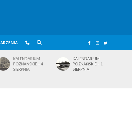
ARZENIA
KALENDARIUM
KALENDARIUM
POZNAŃSKIE – 4
POZNAŃSKIE – 1
SIERPNIA
SIERPNIA