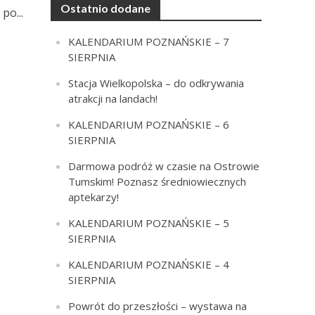
Ostatnio dodane
po...
KALENDARIUM POZNAŃSKIE – 7
SIERPNIA
Stacja Wielkopolska – do odkrywania
atrakcji na landach!
KALENDARIUM POZNAŃSKIE – 6
SIERPNIA
Darmowa podróż w czasie na Ostrowie
Tumskim! Poznasz średniowiecznych
aptekarzy!
KALENDARIUM POZNAŃSKIE – 5
SIERPNIA
KALENDARIUM POZNAŃSKIE – 4
SIERPNIA
Powrót do przeszłości – wystawa na