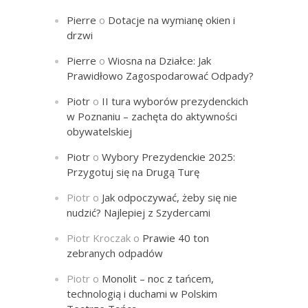
Pierre
o
Dotacje na wymianę okien i
drzwi
Pierre
o
Wiosna na Działce: Jak
Prawidłowo Zagospodarować Odpady?
Piotr
o
II tura wyborów prezydenckich
w Poznaniu – zachęta do aktywności
obywatelskiej
Piotr
o
Wybory Prezydenckie 2025:
Przygotuj się na Drugą Turę
Piotr
o
Jak odpoczywać, żeby się nie
nudzić? Najlepiej z Szydercami
Piotr Kroczak
o
Prawie 40 ton
zebranych odpadów
Piotr
o
Monolit – noc z tańcem,
technologią i duchami w Polskim