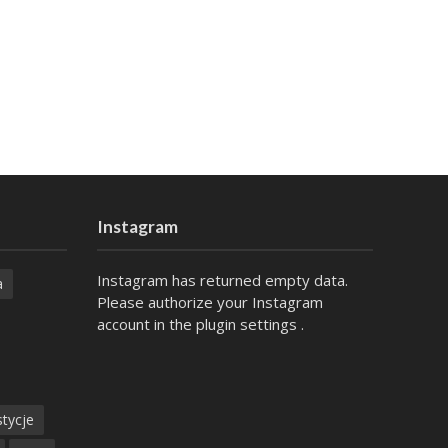
Instagram
Instagram has returned empty data.
a
Please authorize your Instagram
account in the
plugin settings
.
tycje