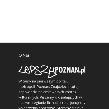
O Nas
Witamy na pierwszym portalu
metropolii Poznań. Znajdziecie tutaj
zapowiedzi najciekawszych imprez
kulturalnych. Piszemy o działających w
naszym regionie firmach i relacjonujemy
wydarzenia sportowe. Staramy się być