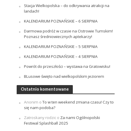
Stacja Wielkopolska – do odkrywania atrakcji na
landach!
KALENDARIUM POZNAŃSKIE – 6 SIERPNIA
Darmowa podróż w czasie na Ostrowie Tumskim!
Poznasz średniowiecznych aptekarzy!
KALENDARIUM POZNAŃSKIE – 5 SIERPNIA
KALENDARIUM POZNAŃSKIE – 4 SIERPNIA
Powrót do przeszłości – wystawa na Gratowisku!
BLusowe święto nad wielkopolskim jeziorem
Ostatnio komentowane
Anonim
o
To w ten weekend zmiana czasu! Czy to
się nam podoba?
Zatroskany rodzic
o
Za nami Ogólnopolski
Festiwal Splashball 2025