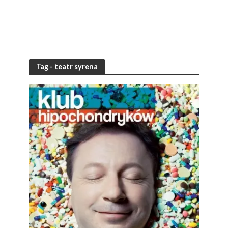
Tag - teatr syrena