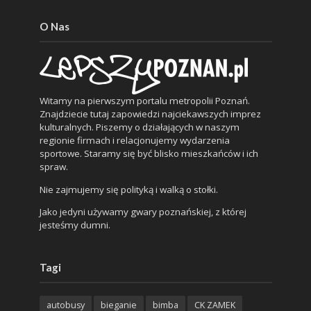
O Nas
Witamy na pierwszym portalu metropolii Poznań.
Znajdziecie tutaj zapowiedzi najciekawszych imprez
kulturalnych. Piszemy o działających w naszym
regionie firmach i relacjonujemy wydarzenia
sportowe. Staramy się być blisko mieszkańców i ich
spraw.
Nie zajmujemy się polityką i walką o stołki.
Jako jedyni używamy gwary poznańskiej, z której
jesteśmy dumni.
Tagi
autobusy
bieganie
bimba
CK ZAMEK