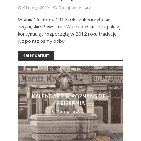
9 Lutego 2019
Dodaj komentarz
W dniu 16 lutego 1919 roku zakończyło się
zwycięskie Powstanie Wielkopolskie. Z tej okazji
kontynuując rozpoczętą w 2012 roku tradycję,
już po raz ósmy odbył...
Kalendarium
KALENDARIUM POZNAŃSKIE –
9 SIERPNIA
9 Sierpnia 2026