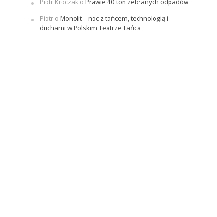
Piotr Kroczak
o
Prawie 40 ton zebranych odpadów
Piotr
o
Monolit – noc z tańcem, technologią i
duchami w Polskim Teatrze Tańca