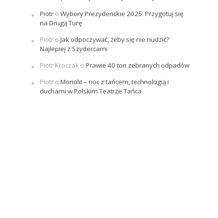
Piotr
o
Wybory Prezydenckie 2025: Przygotuj się
na Drugą Turę
Piotr
o
Jak odpoczywać, żeby się nie nudzić?
Najlepiej z Szydercami
Piotr Kroczak
o
Prawie 40 ton zebranych odpadów
Piotr
o
Monolit – noc z tańcem, technologią i
duchami w Polskim Teatrze Tańca