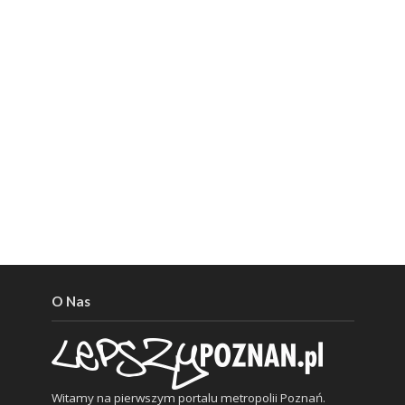
O Nas
Witamy na pierwszym portalu metropolii Poznań.