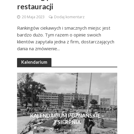
restauracji
20 Maja 2023
Dodaj komentarz
Rankingów ciekawych i smacznych miejsc jest
bardzo dużo. Tym razem o opinie swoich
klientów zapytała jedna z firm, dostarczających
dania na zmówienie...
Kalendarium
KALENDARIUM POZNAŃSKIE –
7 SIERPNIA
7 Sierpnia 2026