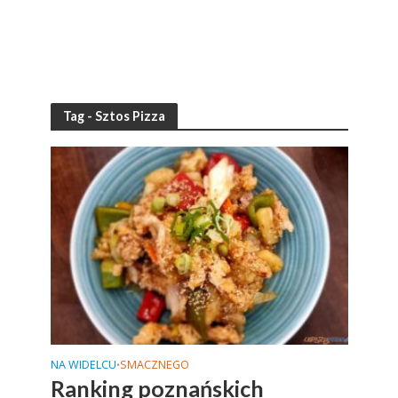
Tag - Sztos Pizza
NA WIDELCU
SMACZNEGO
•
Ranking poznańskich