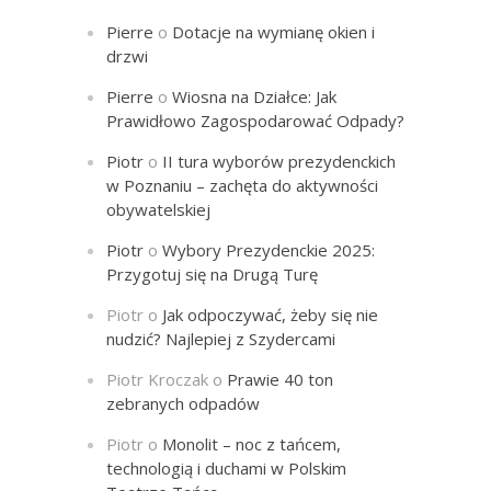
Pierre
o
Dotacje na wymianę okien i
drzwi
Pierre
o
Wiosna na Działce: Jak
Prawidłowo Zagospodarować Odpady?
Piotr
o
II tura wyborów prezydenckich
w Poznaniu – zachęta do aktywności
obywatelskiej
Piotr
o
Wybory Prezydenckie 2025:
Przygotuj się na Drugą Turę
Piotr
o
Jak odpoczywać, żeby się nie
nudzić? Najlepiej z Szydercami
Piotr Kroczak
o
Prawie 40 ton
zebranych odpadów
Piotr
o
Monolit – noc z tańcem,
technologią i duchami w Polskim