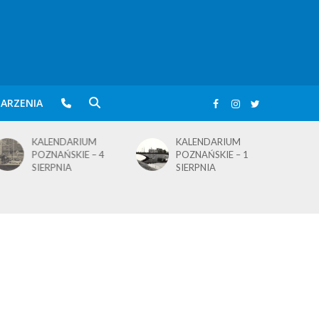
ARZENIA
KALENDARIUM
KALENDARIUM
POZNAŃSKIE – 4
POZNAŃSKIE – 1
SIERPNIA
SIERPNIA