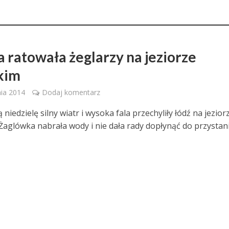
a ratowała żeglarzy na jeziorze
kim
nia 2014
Dodaj komentarz
niedzielę silny wiatr i wysoka fala przechyliły łódź na jezior
Żaglówka nabrała wody i nie dała rady dopłynąć do przystani.