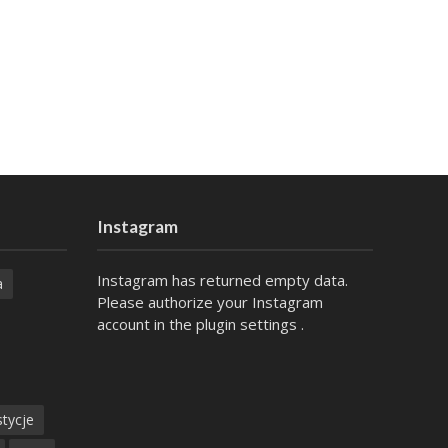
Instagram
Instagram has returned empty data.
a
Please authorize your Instagram
account in the
plugin settings
.
tycje