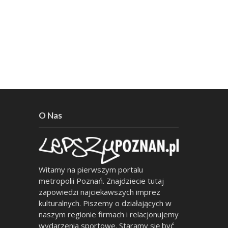
O Nas
Witamy na pierwszym portalu
metropolii Poznań. Znajdziecie tutaj
zapowiedzi najciekawszych imprez
kulturalnych. Piszemy o działających w
naszym regionie firmach i relacjonujemy
wydarzenia sportowe. Staramy się być