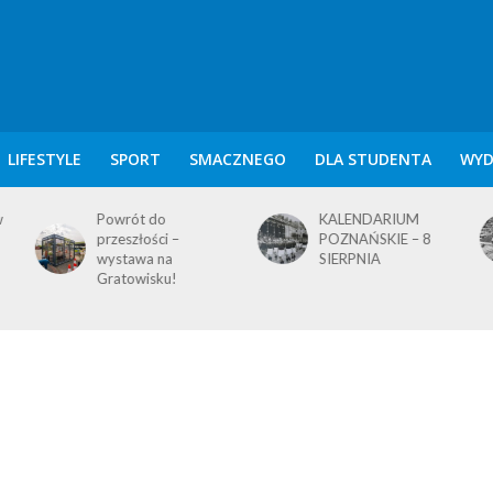
LIFESTYLE
SPORT
SMACZNEGO
DLA STUDENTA
WYD
KALENDARIUM
KALENDARIUM
POZNAŃSKIE – 8
POZNAŃSKIE – 7
SIERPNIA
SIERPNIA