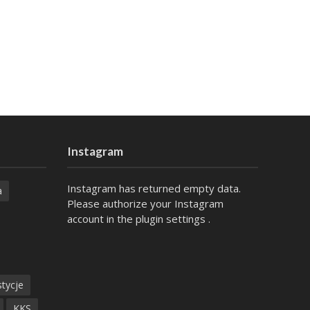
Instagram
Instagram has returned empty data.
a
Please authorize your Instagram
account in the
plugin settings
.
tycje
KKS