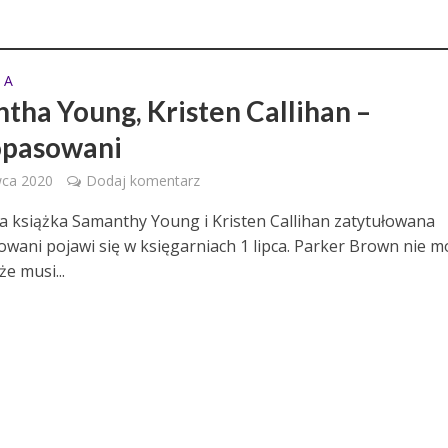
 A
tha Young, Kristen Callihan –
opasowani
wca 2020
Dodaj komentarz
 książka Samanthy Young i Kristen Callihan zatytułowana
wani pojawi się w księgarniach 1 lipca. Parker Brown nie m
że musi...