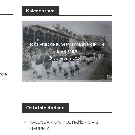
Kalendarium
KALENDARIUM POZNAŃSKIE – 8
SIERPNIA
8 Sierpnia 2026
oże
Ostatnio dodane
KALENDARIUM POZNAŃSKIE – 8
SIERPNIA