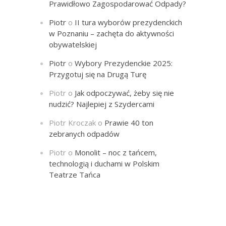
Prawidłowo Zagospodarować Odpady?
Piotr
o
II tura wyborów prezydenckich
w Poznaniu – zachęta do aktywności
obywatelskiej
Piotr
o
Wybory Prezydenckie 2025:
Przygotuj się na Drugą Turę
Piotr
o
Jak odpoczywać, żeby się nie
nudzić? Najlepiej z Szydercami
Piotr Kroczak
o
Prawie 40 ton
zebranych odpadów
Piotr
o
Monolit – noc z tańcem,
technologią i duchami w Polskim
Teatrze Tańca