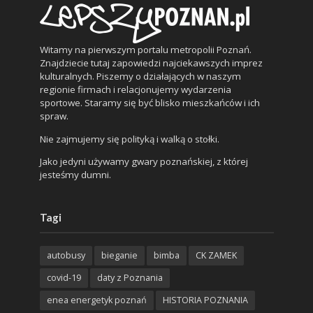
Witamy na pierwszym portalu metropolii Poznań.
Znajdziecie tutaj zapowiedzi najciekawszych imprez
kulturalnych. Piszemy o działających w naszym
regionie firmach i relacjonujemy wydarzenia
sportowe. Staramy się być blisko mieszkańców i ich
spraw.
Nie zajmujemy się polityką i walką o stołki.
Jako jedyni używamy gwary poznańskiej, z której
jesteśmy dumni.
Tagi
autobusy
bieganie
bimba
CK ZAMEK
covid-19
daty z Poznania
enea energetyk poznań
HISTORIA POZNANIA