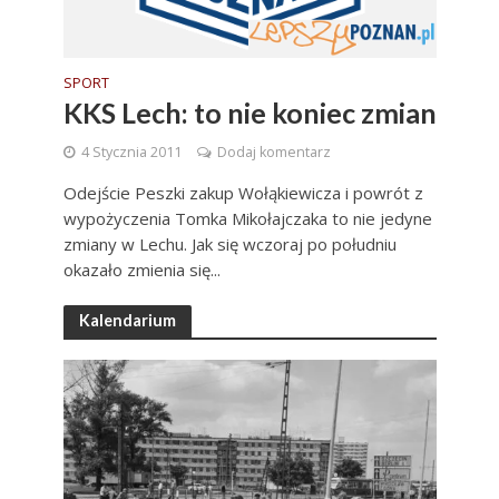
SPORT
KKS Lech: to nie koniec zmian
4 Stycznia 2011
Dodaj komentarz
Odejście Peszki zakup Wołąkiewicza i powrót z
wypożyczenia Tomka Mikołajczaka to nie jedyne
zmiany w Lechu. Jak się wczoraj po południu
okazało zmienia się...
Kalendarium