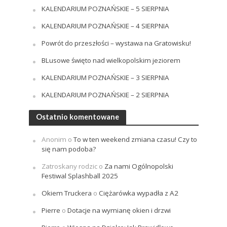
KALENDARIUM POZNAŃSKIE – 5 SIERPNIA
KALENDARIUM POZNAŃSKIE – 4 SIERPNIA
Powrót do przeszłości – wystawa na Gratowisku!
BLusowe święto nad wielkopolskim jeziorem
KALENDARIUM POZNAŃSKIE – 3 SIERPNIA
KALENDARIUM POZNAŃSKIE – 2 SIERPNIA
Ostatnio komentowane
Anonim
o
To w ten weekend zmiana czasu! Czy to
się nam podoba?
Zatroskany rodzic
o
Za nami Ogólnopolski
Festiwal Splashball 2025
Okiem Truckera
o
Ciężarówka wypadła z A2
Pierre
o
Dotacje na wymianę okien i drzwi