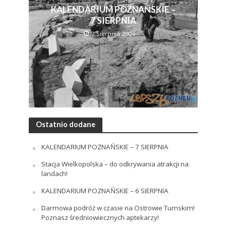
KALENDARIUM POZNAŃSKIE –
7 SIERPNIA
7 Sierpnia 2026
Ostatnio dodane
KALENDARIUM POZNAŃSKIE – 7 SIERPNIA
Stacja Wielkopolska – do odkrywania atrakcji na
landach!
KALENDARIUM POZNAŃSKIE – 6 SIERPNIA
Darmowa podróż w czasie na Ostrowie Tumskim!
Poznasz średniowiecznych aptekarzy!