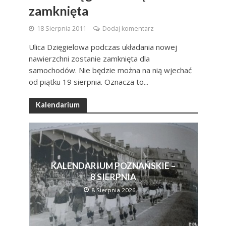
zamknięta
18 Sierpnia 2011
Dodaj komentarz
Ulica Dzięgielowa podczas układania nowej
nawierzchni zostanie zamknięta dla
samochodów. Nie będzie można na nią wjechać
od piątku 19 sierpnia. Oznacza to...
Kalendarium
KALENDARIUM POZNAŃSKIE –
8 SIERPNIA
8 Sierpnia 2026