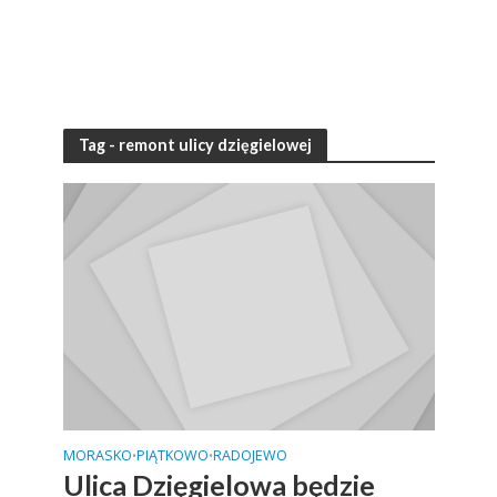
Tag - remont ulicy dzięgielowej
MORASKO
PIĄTKOWO
RADOJEWO
•
•
Ulica Dzięgielowa będzie