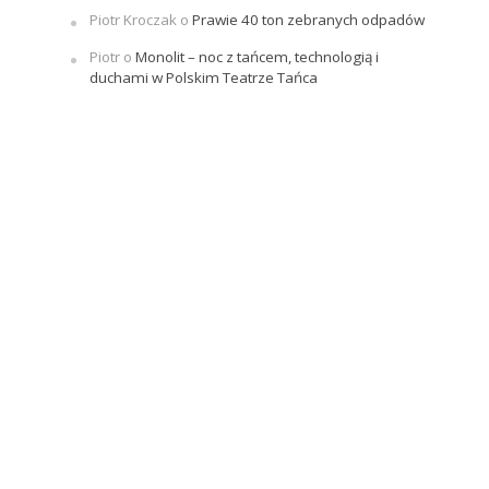
Piotr Kroczak
o
Prawie 40 ton zebranych odpadów
Piotr
o
Monolit – noc z tańcem, technologią i
duchami w Polskim Teatrze Tańca