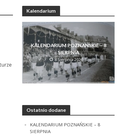
Kalendarium
KALENDARIUM POZNAŃSKIE – 8
SIERPNIA
8 Sierpnia 2026
turze
Ostatnio dodane
KALENDARIUM POZNAŃSKIE – 8
SIERPNIA