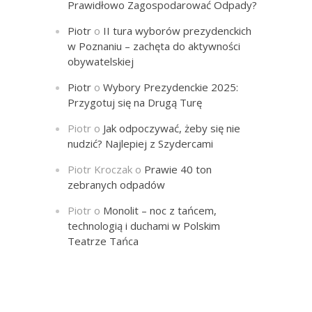
Prawidłowo Zagospodarować Odpady?
Piotr
o
II tura wyborów prezydenckich
w Poznaniu – zachęta do aktywności
obywatelskiej
Piotr
o
Wybory Prezydenckie 2025:
Przygotuj się na Drugą Turę
Piotr
o
Jak odpoczywać, żeby się nie
nudzić? Najlepiej z Szydercami
Piotr Kroczak
o
Prawie 40 ton
zebranych odpadów
Piotr
o
Monolit – noc z tańcem,
technologią i duchami w Polskim
Teatrze Tańca