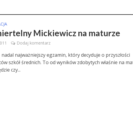
CJA
iertelny Mickiewicz na maturze
2011
Dodaj komentarz
 nadal najważniejszy egzamin, który decyduje o przyszłości
ów szkół średnich. To od wyników zdobytych właśnie na ma
dzie czy...