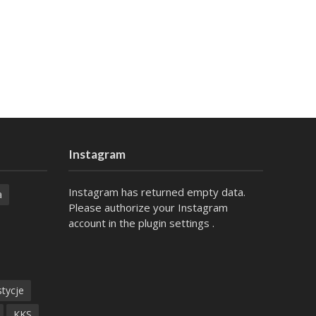
Instagram
Instagram has returned empty data.
a
Please authorize your Instagram
account in the
plugin settings
.
tycje
KKS