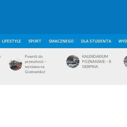
LIFESTYLE
SPORT
SMACZNEGO
DLA STUDENTA
WYD
KALENDARIUM
KALENDARIUM
POZNAŃSKIE – 8
POZNAŃSKIE – 7
SIERPNIA
SIERPNIA