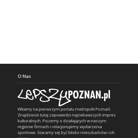
O Nas
Witamy na pierwszym portalu metropolii Poznań.
Znajdziecie tutaj zapowiedzi najciekawszych imprez
kulturalnych. Piszemy o działających w naszym
regionie firmach i relacjonujemy wydarzenia
sportowe. Staramy się być blisko mieszkańców i ich