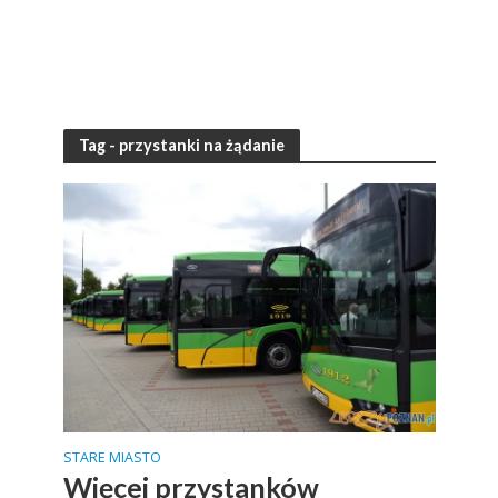
Tag - przystanki na żądanie
STARE MIASTO
Więcej przystanków