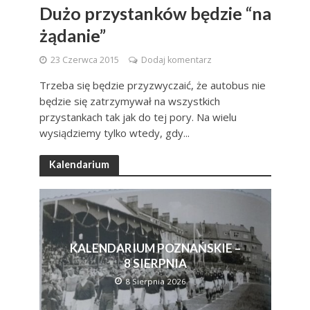
Dużo przystanków będzie “na
żądanie”
23 Czerwca 2015
Dodaj komentarz
Trzeba się będzie przyzwyczaić, że autobus nie
będzie się zatrzymywał na wszystkich
przystankach tak jak do tej pory. Na wielu
wysiądziemy tylko wtedy, gdy...
Kalendarium
KALENDARIUM POZNAŃSKIE –
8 SIERPNIA
8 Sierpnia 2026