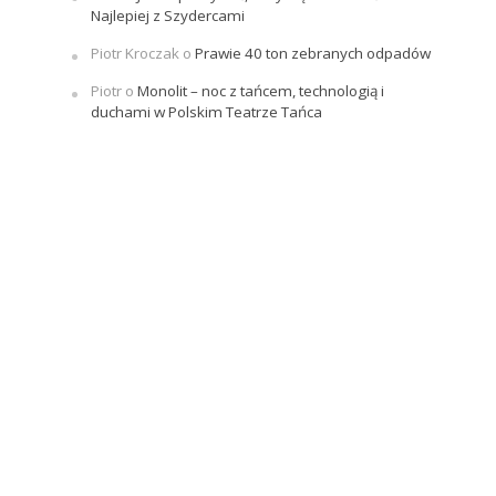
Najlepiej z Szydercami
Piotr Kroczak
o
Prawie 40 ton zebranych odpadów
Piotr
o
Monolit – noc z tańcem, technologią i
duchami w Polskim Teatrze Tańca