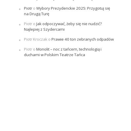
Piotr
o
Wybory Prezydenckie 2025: Przygotuj się
na Drugą Turę
Piotr
o
Jak odpoczywać, żeby się nie nudzić?
Najlepiej z Szydercami
Piotr Kroczak
o
Prawie 40 ton zebranych odpadów
Piotr
o
Monolit – noc z tańcem, technologią i
duchami w Polskim Teatrze Tańca