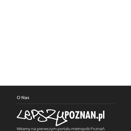
O Nas
Witamy na pierwszym portalu metropolii Poznań.