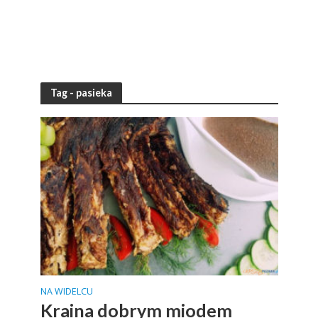
Tag - pasieka
NA WIDELCU
Kraina dobrym miodem