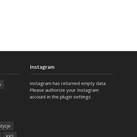
Instagram
Instagram has returned empty data.
a
Please authorize your Instagram
account in the
plugin settings
.
tycje
KKS