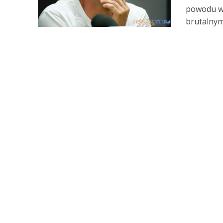
powodu wy
brutalnym 