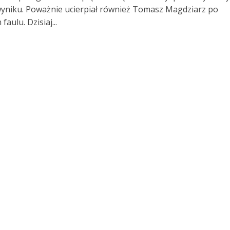
niku. Poważnie ucierpiał również Tomasz Magdziarz po
faulu. Dzisiaj...