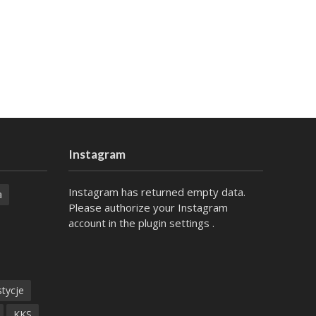
Instagram
Instagram has returned empty data.
a
Please authorize your Instagram
account in the
plugin settings
.
tycje
KKS