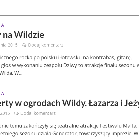
 A
 na Wildzie
nia 2015
Dodaj komentarz
icznego rocka po polsku i łotewsku na kontrabas, gitarę,
i głos w wykonaniu zespołu Dziwy to atrakcje finału sezonu 
ilda. W...
 A
rty w ogrodach Wildy, Łazarza i Jeż
 2015
Dodaj komentarz
nie temu zakończyły się teatralne atrakcje Festiwalu Malta,
letniego sezonu działa Generator, towarzyszący imprezie. W