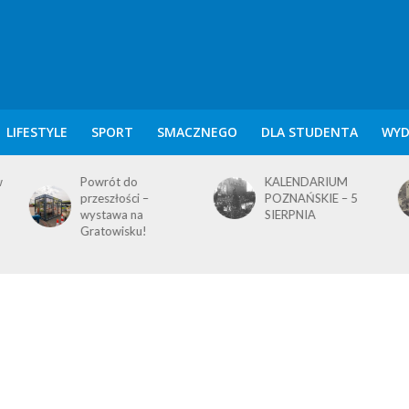
LIFESTYLE
SPORT
SMACZNEGO
DLA STUDENTA
WYD
KALENDARIUM
KALENDARIUM
POZNAŃSKIE – 5
POZNAŃSKIE – 4
SIERPNIA
SIERPNIA