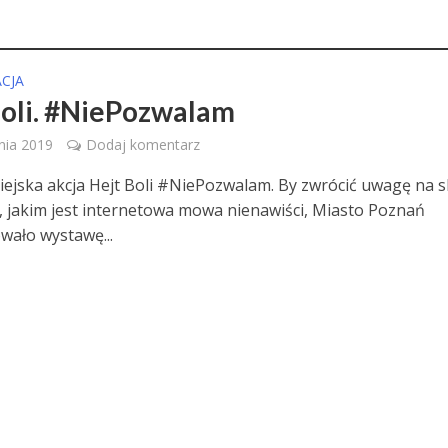
CJA
boli. #NiePozwalam
nia 2019
Dodaj komentarz
iejska akcja Hejt Boli #NiePozwalam. By zwrócić uwagę na s
 jakim jest internetowa mowa nienawiści, Miasto Poznań
wało wystawę...