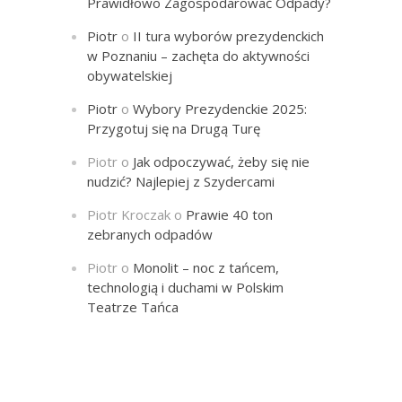
Prawidłowo Zagospodarować Odpady?
Piotr
o
II tura wyborów prezydenckich
w Poznaniu – zachęta do aktywności
obywatelskiej
Piotr
o
Wybory Prezydenckie 2025:
Przygotuj się na Drugą Turę
Piotr
o
Jak odpoczywać, żeby się nie
nudzić? Najlepiej z Szydercami
Piotr Kroczak
o
Prawie 40 ton
zebranych odpadów
Piotr
o
Monolit – noc z tańcem,
technologią i duchami w Polskim
Teatrze Tańca