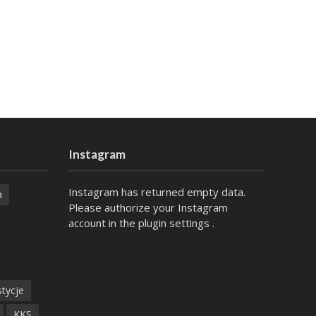
Instagram
Instagram has returned empty data.
a
Please authorize your Instagram
account in the
plugin settings
.
tycje
KKS