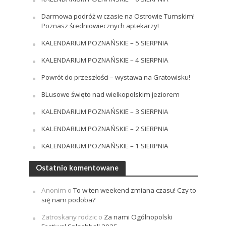
Darmowa podróż w czasie na Ostrowie Tumskim!
Poznasz średniowiecznych aptekarzy!
KALENDARIUM POZNAŃSKIE – 5 SIERPNIA
KALENDARIUM POZNAŃSKIE – 4 SIERPNIA
Powrót do przeszłości – wystawa na Gratowisku!
BLusowe święto nad wielkopolskim jeziorem
KALENDARIUM POZNAŃSKIE – 3 SIERPNIA
KALENDARIUM POZNAŃSKIE – 2 SIERPNIA
KALENDARIUM POZNAŃSKIE – 1 SIERPNIA
Ostatnio komentowane
Anonim
o
To w ten weekend zmiana czasu! Czy to
się nam podoba?
Zatroskany rodzic
o
Za nami Ogólnopolski