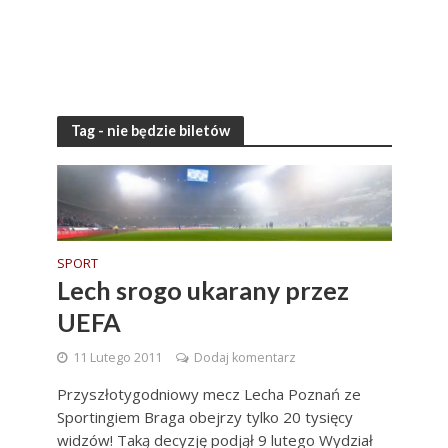
Tag - nie będzie biletów
SPORT
Lech srogo ukarany przez
UEFA
11 Lutego 2011
Dodaj komentarz
Przyszłotygodniowy mecz Lecha Poznań ze
Sportingiem Braga obejrzy tylko 20 tysięcy
widzów! Taką decyzję podjął 9 lutego Wydział