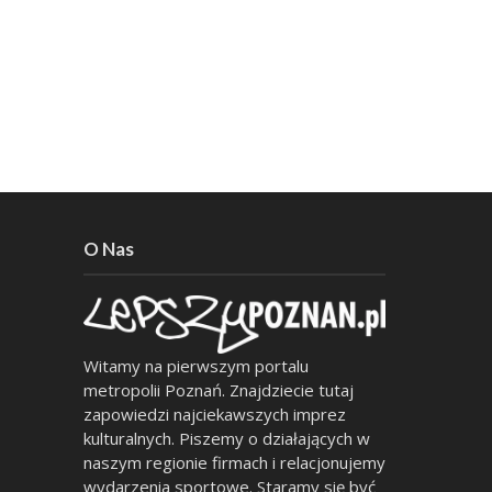
O Nas
Witamy na pierwszym portalu
metropolii Poznań. Znajdziecie tutaj
zapowiedzi najciekawszych imprez
kulturalnych. Piszemy o działających w
naszym regionie firmach i relacjonujemy
wydarzenia sportowe. Staramy się być