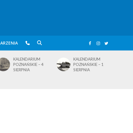
ARZENIA
KALENDARIUM
KALENDARIUM
POZNAŃSKIE – 4
POZNAŃSKIE – 1
SIERPNIA
SIERPNIA