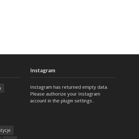
Instagram
Instagram has returned empty data.
a
Please authorize your Instagram
account in the
plugin settings
.
tycje