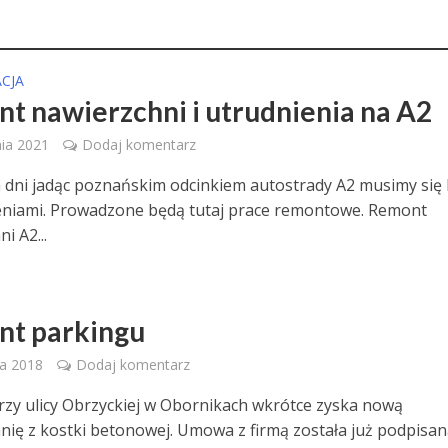
CJA
t nawierzchni i utrudnienia na A2
ia 2021
Dodaj komentarz
 dni jadąc poznańskim odcinkiem autostrady A2 musimy się l
eniami. Prowadzone będą tutaj prace remontowe. Remont
i A2...
t parkingu
ia 2018
Dodaj komentarz
rzy ulicy Obrzyckiej w Obornikach wkrótce zyska nową
nię z kostki betonowej. Umowa z firmą została już podpisan