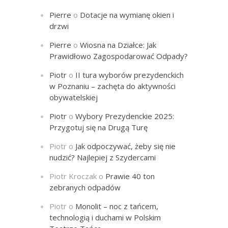
Pierre
o
Dotacje na wymianę okien i
drzwi
Pierre
o
Wiosna na Działce: Jak
Prawidłowo Zagospodarować Odpady?
Piotr
o
II tura wyborów prezydenckich
w Poznaniu – zachęta do aktywności
obywatelskiej
Piotr
o
Wybory Prezydenckie 2025:
Przygotuj się na Drugą Turę
Piotr
o
Jak odpoczywać, żeby się nie
nudzić? Najlepiej z Szydercami
Piotr Kroczak
o
Prawie 40 ton
zebranych odpadów
Piotr
o
Monolit – noc z tańcem,
technologią i duchami w Polskim