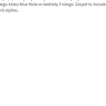
ego klubu Blue Note w niedzielę 3 lutego. Zespół to mozai
h stylów...