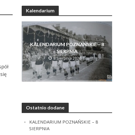
Kalendarium
KALENDARIUM POZNAŃSKIE – 8
SIERPNIA
8 Sierpnia 2026
spół
się
Ostatnio dodane
KALENDARIUM POZNAŃSKIE – 8
SIERPNIA