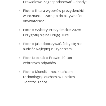
Prawidłowo Zagospodarować Odpady?
Piotr
o
II tura wyborów prezydenckich
w Poznaniu – zachęta do aktywności
obywatelskiej
Piotr
o
Wybory Prezydenckie 2025:
Przygotuj się na Drugą Turę
Piotr
o
Jak odpoczywać, żeby się nie
nudzić? Najlepiej z Szydercami
Piotr Kroczak
o
Prawie 40 ton
zebranych odpadów
Piotr
o
Monolit – noc z tańcem,
technologią i duchami w Polskim
Teatrze Tańca