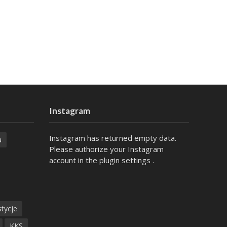
Instagram
Instagram has returned empty data.
a
Please authorize your Instagram
account in the
plugin settings
.
tycje
KKS