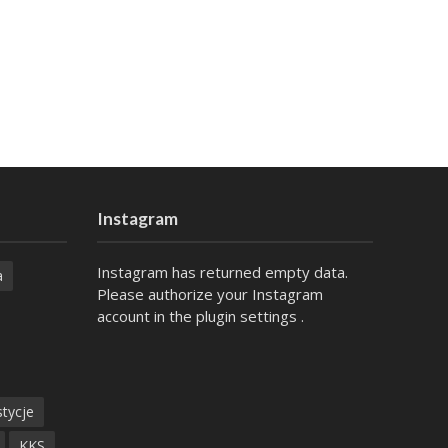
Instagram
Instagram has returned empty data.
a
Please authorize your Instagram
account in the
plugin settings
.
tycje
KKS