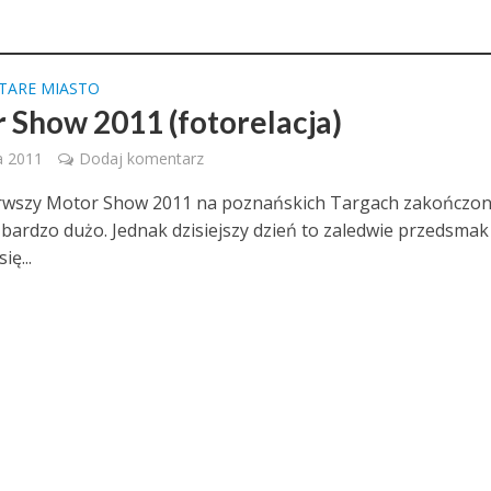
TARE MIASTO
 Show 2011 (fotorelacja)
a 2011
Dodaj komentarz
rwszy Motor Show 2011 na poznańskich Targach zakończon
ę bardzo dużo. Jednak dzisiejszy dzień to zaledwie przedsmak
ię...