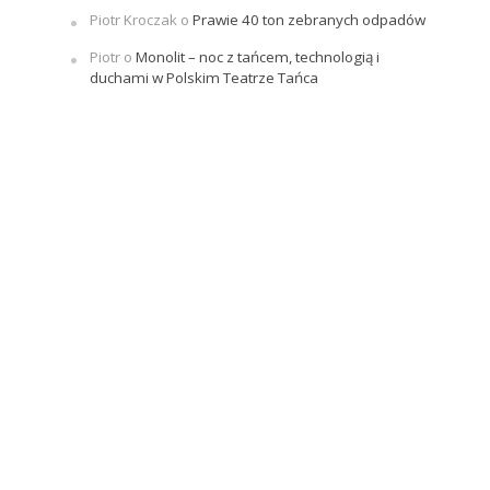
Piotr Kroczak
o
Prawie 40 ton zebranych odpadów
Piotr
o
Monolit – noc z tańcem, technologią i
duchami w Polskim Teatrze Tańca