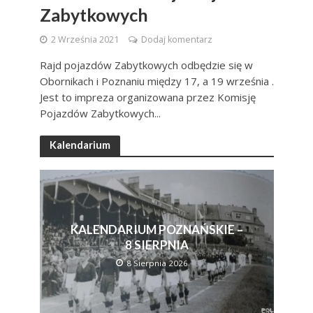
Zabytkowych
2 Września 2021
Dodaj komentarz
Rajd pojazdów Zabytkowych odbędzie się w
Obornikach i Poznaniu między 17, a 19 września .
Jest to impreza organizowana przez Komisję
Pojazdów Zabytkowych...
Kalendarium
KALENDARIUM POZNAŃSKIE –
8 SIERPNIA
8 Sierpnia 2026