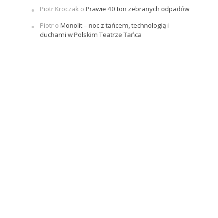
Piotr Kroczak
o
Prawie 40 ton zebranych odpadów
Piotr
o
Monolit – noc z tańcem, technologią i
duchami w Polskim Teatrze Tańca