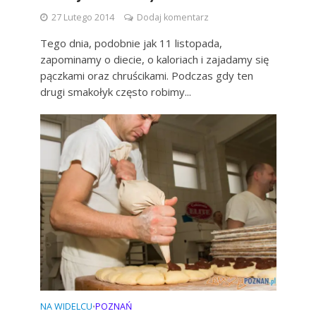
27 Lutego 2014
Dodaj komentarz
Tego dnia, podobnie jak 11 listopada,
zapominamy o diecie, o kaloriach i zajadamy się
pączkami oraz chruścikami. Podczas gdy ten
drugi smakołyk często robimy...
NA WIDELCU
POZNAŃ
•