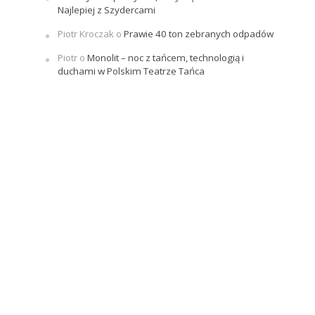
Najlepiej z Szydercami
Piotr Kroczak
o
Prawie 40 ton zebranych odpadów
Piotr
o
Monolit – noc z tańcem, technologią i
duchami w Polskim Teatrze Tańca