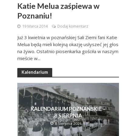
Katie Melua zaśpiewa w
Poznaniu!
19 Marca 2014
Dodaj komentarz
Już 3 kwietnia w poznańskiej Sali Ziemi fani Katie
Melua będą mieli kolejną okazję usłyszeć jej głos
na żywo. Ostatnio piosenkarka gościła w naszym
mieście w...
Kalendarium
KALENDARIUM POZNAŃSKIE –
8 SIERPNIA
8 Sierpnia 2026