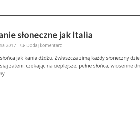
nie słoneczne jak Italia
nia 2017
Dodaj komentarz
słońca jak kania dżdżu. Zwłaszcza zimą każdy słoneczny dzi
isiaj zatem, czekając na cieplejsze, pełne słońca, wiosenne dn
y...