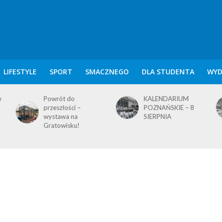
LIFESTYLE
SPORT
SMACZNEGO
DLA STUDENTA
WYD
KALENDARIUM
KALENDARIUM
POZNAŃSKIE – 8
POZNAŃSKIE – 7
SIERPNIA
SIERPNIA