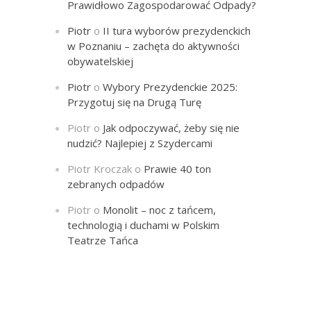
Prawidłowo Zagospodarować Odpady?
Piotr
o
II tura wyborów prezydenckich
w Poznaniu – zachęta do aktywności
obywatelskiej
Piotr
o
Wybory Prezydenckie 2025:
Przygotuj się na Drugą Turę
Piotr
o
Jak odpoczywać, żeby się nie
nudzić? Najlepiej z Szydercami
Piotr Kroczak
o
Prawie 40 ton
zebranych odpadów
Piotr
o
Monolit – noc z tańcem,
technologią i duchami w Polskim
Teatrze Tańca