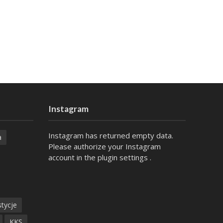
Instagram
Instagram has returned empty data.
a
Please authorize your Instagram
account in the
plugin settings
.
tycje
KKS