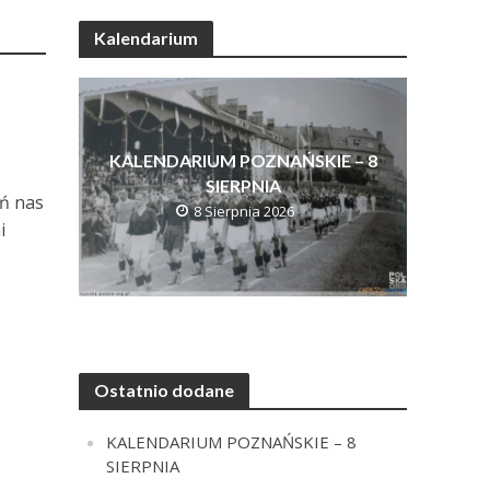
Kalendarium
KALENDARIUM POZNAŃSKIE – 8
SIERPNIA
eń nas
8 Sierpnia 2026
i
Ostatnio dodane
KALENDARIUM POZNAŃSKIE – 8
SIERPNIA