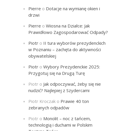
Pierre
o
Dotacje na wymianę okien i
drzwi
Pierre
o
Wiosna na Działce: Jak
Prawidłowo Zagospodarować Odpady?
Piotr
o
II tura wyborów prezydenckich
w Poznaniu – zachęta do aktywności
obywatelskiej
Piotr
o
Wybory Prezydenckie 2025:
Przygotuj się na Drugą Turę
Piotr
o
Jak odpoczywać, żeby się nie
nudzić? Najlepiej z Szydercami
Piotr Kroczak
o
Prawie 40 ton
zebranych odpadów
Piotr
o
Monolit – noc z tańcem,
technologią i duchami w Polskim