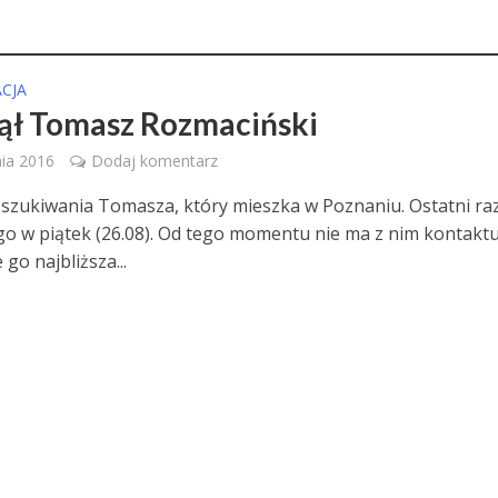
CJA
ął Tomasz Rozmaciński
nia 2016
Dodaj komentarz
szukiwania Tomasza, który mieszka w Poznaniu. Ostatni ra
go w piątek (26.08). Od tego momentu nie ma z nim kontaktu
go najbliższa...