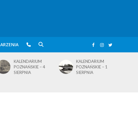
ARZENIA
KALENDARIUM
KALENDARIUM
POZNAŃSKIE – 4
POZNAŃSKIE – 1
SIERPNIA
SIERPNIA