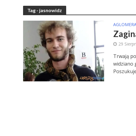
Tag - jasnowidz
AGLOMERA
Zagin
29 Sierp
Trwają po
widziano 
Poszukuje 