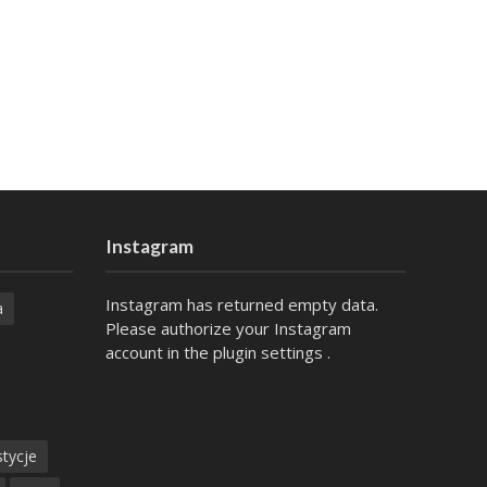
Instagram
Instagram has returned empty data.
a
Please authorize your Instagram
account in the
plugin settings
.
tycje