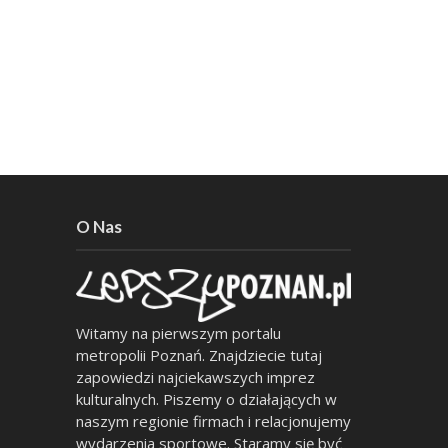
O Nas
Witamy na pierwszym portalu
metropolii Poznań. Znajdziecie tutaj
zapowiedzi najciekawszych imprez
kulturalnych. Piszemy o działających w
naszym regionie firmach i relacjonujemy
wydarzenia sportowe. Staramy się być