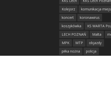
KKS Lech
KKS Lech Pozna
Kolejorz
komunikacja miej
koncert
koronawirus
koszykówka
KS WARTA Po
LECH POZNAŃ
Malta
m
MPK
MTP
objazdy
piłka nożna
policja
Politechnika Poznańska
po
remont
siatkówka
siatkówka kobiet
straż mie
Straż Pożarna
szkieły
tr
tramwaje
UAM
utrudnie
warta poznań
waterpolo
w poznaniu
wypadek
Z