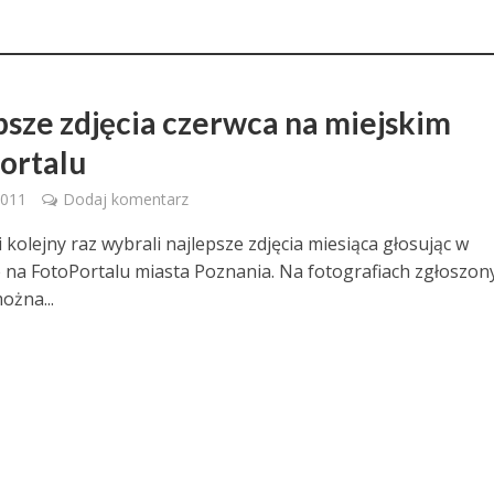
psze zdjęcia czerwca na miejskim
ortalu
2011
Dodaj komentarz
 kolejny raz wybrali najlepsze zdjęcia miesiąca głosując w
 na FotoPortalu miasta Poznania. Na fotografiach zgłoszon
ożna...