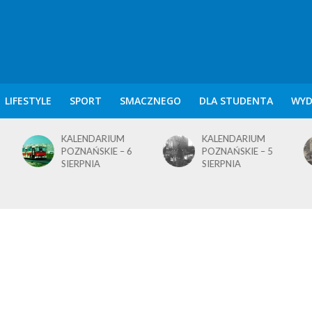
LIFESTYLE
SPORT
SMACZNEGO
DLA STUDENTA
WYD
KALENDARIUM
KALENDARIUM
POZNAŃSKIE – 5
POZNAŃSKIE – 4
SIERPNIA
SIERPNIA