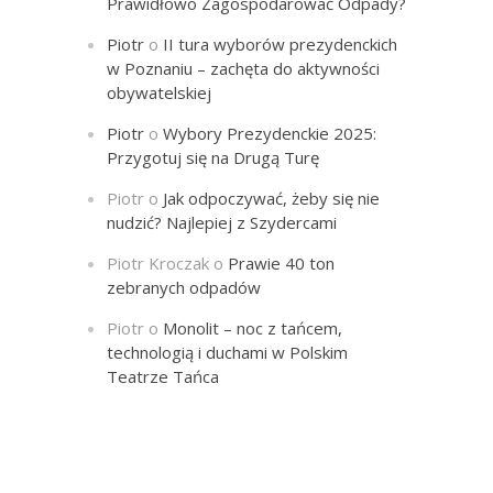
Prawidłowo Zagospodarować Odpady?
Piotr
o
II tura wyborów prezydenckich
w Poznaniu – zachęta do aktywności
obywatelskiej
Piotr
o
Wybory Prezydenckie 2025:
Przygotuj się na Drugą Turę
Piotr
o
Jak odpoczywać, żeby się nie
nudzić? Najlepiej z Szydercami
Piotr Kroczak
o
Prawie 40 ton
zebranych odpadów
Piotr
o
Monolit – noc z tańcem,
technologią i duchami w Polskim
Teatrze Tańca