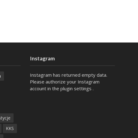
Instagram
Instagram has returned empty data.
a
Please authorize your Instagram
account in the
plugin settings
.
tycje
KKS